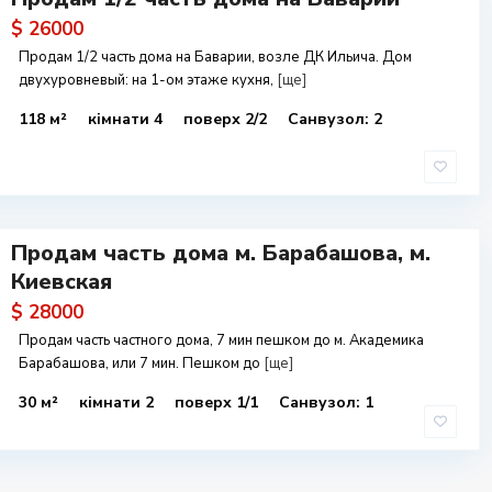
$ 26000
Продам 1/2 часть дома на Баварии, возле ДК Ильича. Дом
двухуровневый: на 1-ом этаже кухня,
[ще]
118 м²
кімнати 4
поверх 2/2
Санвузол: 2
Продам часть дома м. Барабашова, м.
Киевская
$ 28000
Продам часть частного дома, 7 мин пешком до м. Академика
Барабашова, или 7 мин. Пешком до
[ще]
30 м²
кімнати 2
поверх 1/1
Санвузол: 1