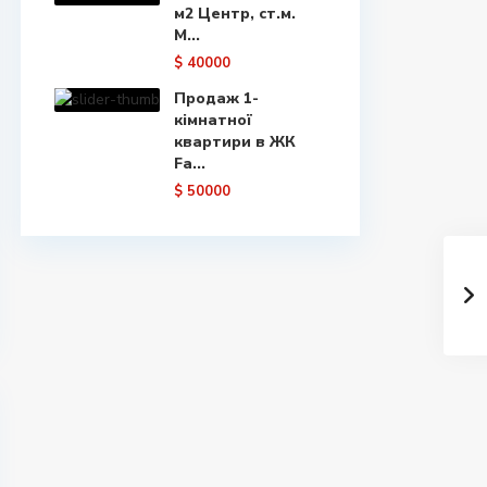
м2 Центр, ст.м.
М...
$ 40000
Продаж 1-
кімнатної
квартири в ЖК
Fa...
$ 50000