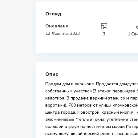
Огляд
Оновлено:
12 Жовтня, 2023
3
1 Са
Опис
Продам дом в харькове. Продается домдупле
собственным участком(3 этажа: первыйдва 
квартира. В продаже верхний этаж, со м п
воротами). 700 метров от улицы клочковской
центра города. Новострой, красный кирпич,
алюминиевые “теплые” окна, утепление стен
большой атриум на лестничном марше(“второ
всему дому, дизайнерский ремонт, испанская