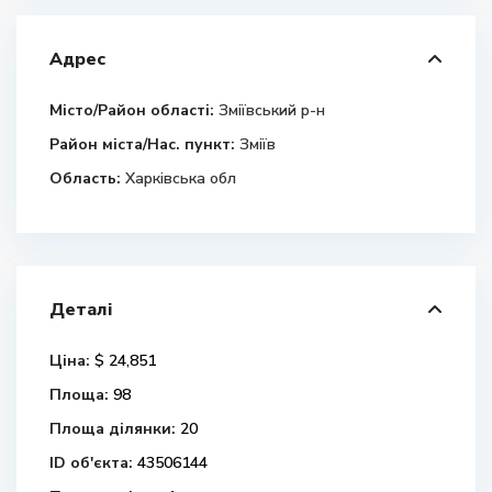
Адрес
Місто/Район області:
Зміївський р-н
Район міста/Нас. пункт:
Зміїв
Область:
Харківська обл
Деталі
Ціна:
$ 24,851
Площа:
98
Площа ділянки:
20
ID об'єкта:
43506144