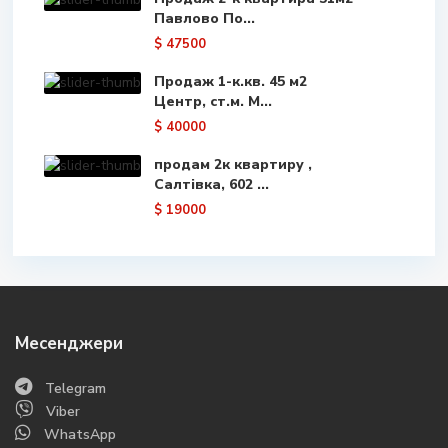
Павлово По...
$ 47500
Продаж 1-к.кв. 45 м2
Центр, ст.м. М...
$ 40000
продам 2к квартиру ,
Салтівка, 602 ...
$ 19000
Месенджери
Telegram
Viber
WhatsApp