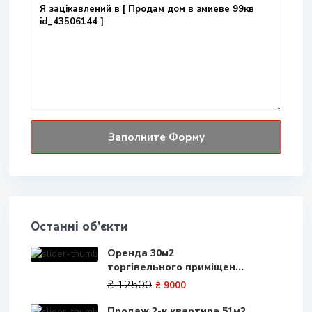
Останні об’єкти
Оренда 30м2
торгівельного приміщен...
₴ 12500
₴ 9000
Продаж 2-к квартира 51м2