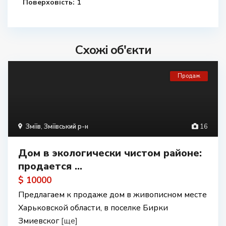
Поверховість:
1
Схожі об'єкти
Продаж
Зміїв
,
Зміївський р-н
16
Дом в экологически чистом районе:
продается ...
$ 10000
Предлагаем к продаже дом в живописном месте
Харьковской области, в поселке Бирки
Змиевског
[ще]