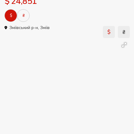
$ 24,851
$
₴
Зміївський р-н
,
Зміїв
$
₴