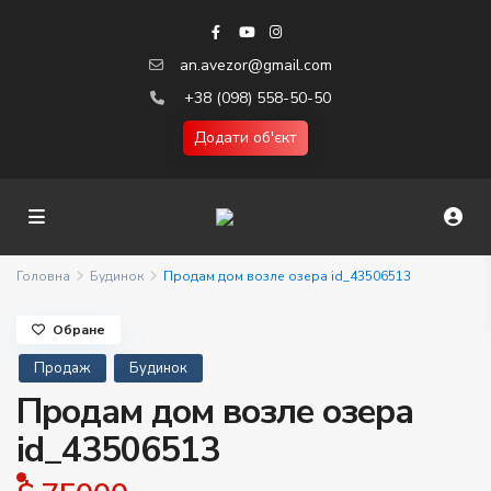
an.avezor@gmail.com
+38 (098) 558-50-50
Додати об'єкт
Головна
Будинок
Продам дом возле озера id_43506513
Обране
Продаж
Будинок
Продам дом возле озера
id_43506513