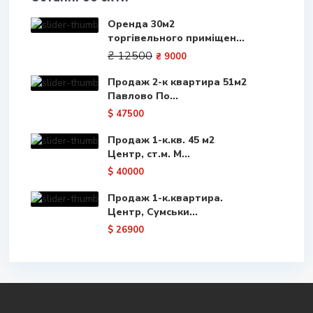
Оренда 30м2
торгівельного приміщен...
₴ 12500
₴ 9000
Продаж 2-к квартира 51м2
Павлово По...
$ 47500
Продаж 1-к.кв. 45 м2
Центр, ст.м. М...
$ 40000
Продаж 1-к.квартира.
Центр, Сумськи...
$ 26900