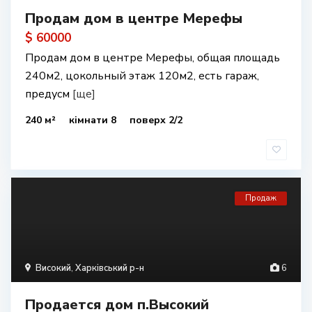
Продам дом в центре Мерефы
$ 60000
Продам дом в центре Мерефы, общая площадь
240м2, цокольный этаж 120м2, есть гараж,
предусм
[ще]
240 м²
кімнати 8
поверх 2/2
Продаж
Високий
,
Харківський р-н
6
Продается дом п.Высокий