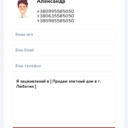
Александр
+380995585050
+380635585050
+380985585050