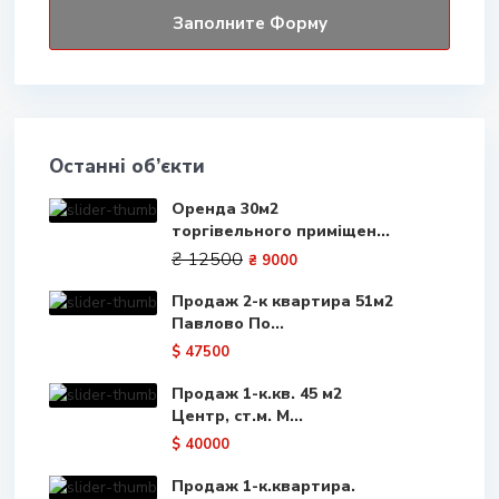
Останні об’єкти
Оренда 30м2
торгівельного приміщен...
₴ 12500
₴ 9000
Продаж 2-к квартира 51м2
Павлово По...
$ 47500
Продаж 1-к.кв. 45 м2
Центр, ст.м. М...
$ 40000
Продаж 1-к.квартира.