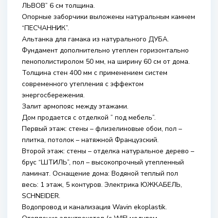
ЛЬВОВ” 6 см толщина.
Опорные заборчики выложены натуральным камнем
“ПЕСЧАННИК”.
Альтанка для гамака из натурального ДУБА.
Фундамент дополнительно утеплен горизонтально
пенополистиролом 50 мм, на ширину 60 см от дома.
Толщина стен 400 мм с применением систем
современного утепления с эффектом
энергосбережения.
Залит армопояс между этажами.
Дом продается с отделкой ” под мебель”.
Первый этаж: стены – флизелиновые обои, пол –
плитка, потолок – натяжной Французский.
Второй этаж: стены – отделка натуральное дерево –
брус “ШТИЛЬ”, пол – высокопрочный утепленный
ламинат. Оснащение дома: Водяной теплый пол
весь: 1 этаж, 5 контуров. Электрика ЮЖКАБЕЛЬ,
SCHNEIDER.
Водопровод и канализация Wavin ekoplastik.