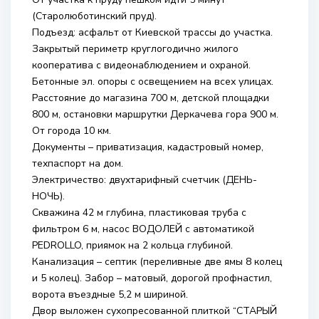
(Старолюботинский пруд).
Подъезд: асфальт от Киевской трассы до участка.
Закрытый периметр круглогодично жилого
кооператива с видеонаблюдением и охраной.
Бетонные эл. опоры с освещением на всех улицах.
Расстояние до магазина 700 м, детской площадки
800 м, остановки маршрутки Деркачева гора 900 м.
От города 10 км.
Документы – приватизация, кадастровый номер,
техпаспорт на дом.
Электричество: двухтарифный счетчик (ДЕНЬ-
НОЧЬ).
Скважина 42 м глубина, пластиковая труба с
фильтром 6 м, насос ВОДОЛЕЙ с автоматикой
PEDROLLO, приямок на 2 кольца глубиной.
Канализация – септик (переливные две ямы 8 колец
и 5 колец). Забор – матовый, дорогой профнастил,
ворота въездные 5,2 м шириной.
Двор выложен сухопресованной плиткой “СТАРЫЙ