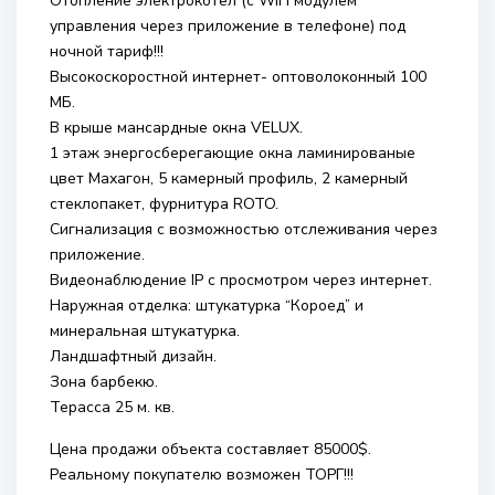
Отопление электрокотел (с WIFI модулем
управления через приложение в телефоне) под
ночной тариф!!!
Высокоскоростной интернет- оптоволоконный 100
МБ.
В крыше мансардные окна VELUX.
1 этаж энергосберегающие окна ламинированые
цвет Махагон, 5 камерный профиль, 2 камерный
стеклопакет, фурнитура ROTO.
Сигнализация с возможностью отслеживания через
приложение.
Видеонаблюдение IP с просмотром через интернет.
Наружная отделка: штукатурка “Короед” и
минеральная штукатурка.
Ландшафтный дизайн.
Зона барбекю.
Терасса 25 м. кв.
Цена продажи объекта составляет 85000$.
Реальному покупателю возможен ТОРГ!!!