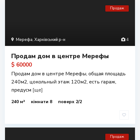
Продаж
Мерефа
,
Харківський р-н
4
Продам дом в центре Мерефы
$ 60000
Продам дом в центре Мерефы, общая площадь
240м2, цокольный этаж 120м2, есть гараж,
предусм
[ще]
240 м²
кімнати 8
поверх 2/2
Продаж