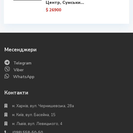
Центр, Сумськи...
$ 26900
Месенджери
Telegram
Viber
WhatsApp
Контакти
м. Харків, вул. Чернишевська, 28а
м. Київ, вул. Басейна, 15
м. Львів, вул. Левицького, 4
(098) 558-50-50