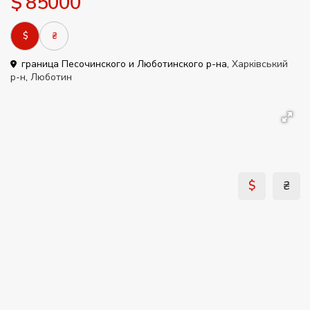
$ 85000
$
₴
граница Песочинского и Люботинского р-на,
Харківський
р-н
,
Люботин
$
₴