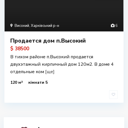
Високий
,
Харківський р-н
6
Продается дом п.Высокий
$ 38500
В тихом районе п.Высокий продается
двухэтажный кирпичный дом 120м2. В доме 4
отдельные ком
[ще]
120 м²
кімнати 5