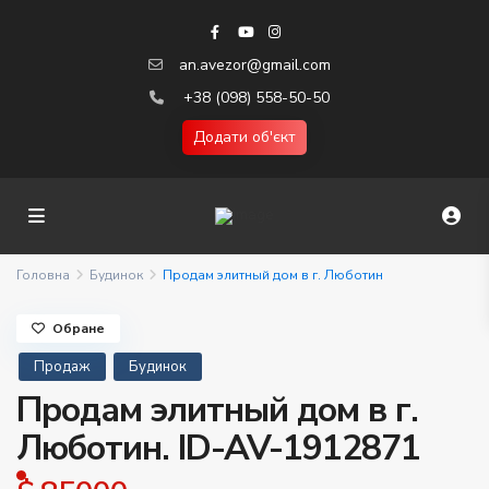
an.avezor@gmail.com
+38 (098) 558-50-50
Додати об'єкт
Головна
Будинок
Продам элитный дом в г. Люботин
Обране
Продаж
Будинок
Продам элитный дом в г.
Люботин. ID-AV-1912871