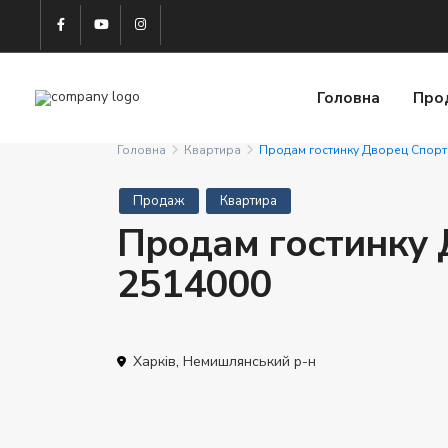
Головна
Про
Головна
Квартира
Продам гостинку Дворец Спорт
Продаж
Квартира
Продам гостинку 
2514000
Харків
,
Немишлянський р-н