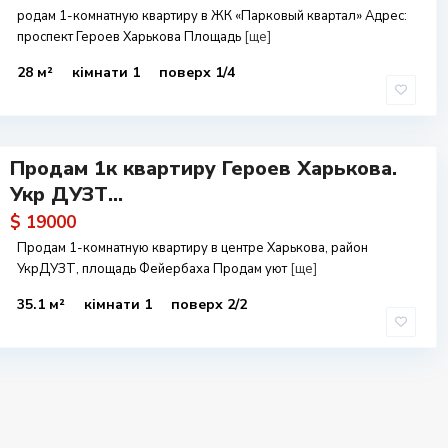
родам 1-комнатную квартиру в ЖК «Парковый квартал» Адрес:
проспект Героев Харькова Площадь
[ще]
28 м²
кімнати 1
поверх 1/4
Продам 1к квартиру Героев Харькова.
Укр ДУЗТ...
$ 19000
Продам 1-комнатную квартиру в центре Харькова, район
УкрДУЗТ, площадь Фейербаха Продам уют
[ще]
35.1 м²
кімнати 1
поверх 2/2