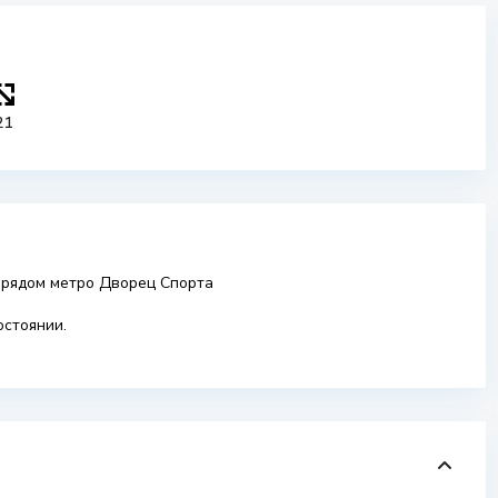
21
, рядом метро Дворец Спорта
остоянии.