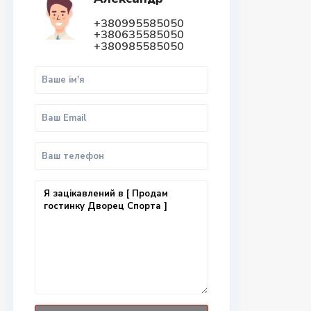
+380995585050
+380635585050
+380985585050