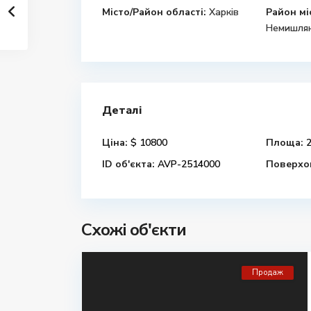
Місто/Район області:
Харків
Район мі
Немишлян
Деталі
Ціна:
$ 10800
Площа:
2
ID об'єкта:
AVP-2514000
Поверхов
Схожі об'єкти
Продаж