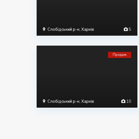
Слобідський р-н
,
Харків
5
Продаж
Слобідський р-н
,
Харків
10