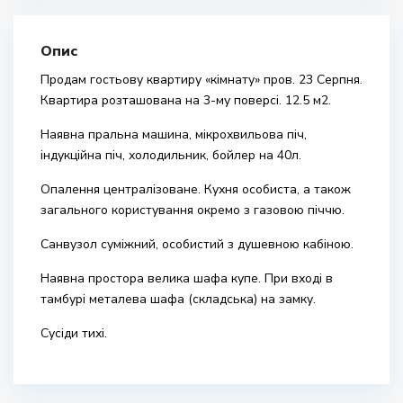
Опис
Продам гостьову квартиру «кімнату» пров. 23 Серпня.
Квартира розташована на 3-му поверсі. 12.5 м2.
Наявна пральна машина, мікрохвильова піч,
індукційна піч, холодильник, бойлер на 40л.
Опалення централізоване. Кухня особиста, а також
загального користування окремо з газовою піччю.
Санвузол суміжний, особистий з душевною кабіною.
Наявна простора велика шафа купе. При вході в
тамбурі металева шафа (складська) на замку.
Сусіди тихі.