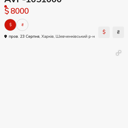
$ 8000
$
₴
$
₴
пров. 23 Серпня,
Харків
,
Шевченківський р-н