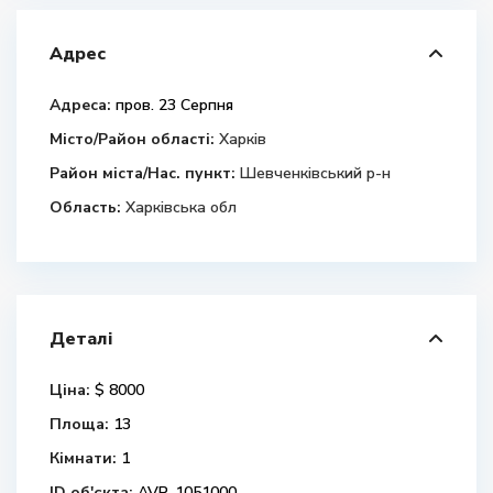
Адрес
Адреса:
пров. 23 Серпня
Місто/Район області:
Харків
Район міста/Нас. пункт:
Шевченківський р-н
Область:
Харківська обл
Деталі
Ціна:
$ 8000
Площа:
13
Кімнати:
1
ID об'єкта:
AVP-1051000