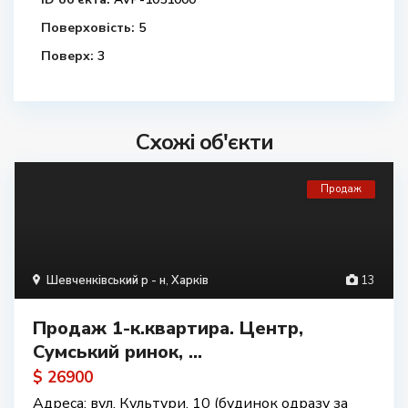
Поверховість:
5
Поверх:
3
Схожі об'єкти
Продаж
Шевченківський р - н
,
Харків
13
Продаж 1-к.квартира. Центр,
Сумський ринок, ...
$ 26900
Адреса: вул. Культури, 10 (будинок одразу за