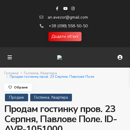
an.avezor@gmail.com
+38 (098) 558-50-50
Додати об'єкт
Головна
Гостинка
,
Квартира
Продам гостинку пров. 23 Серпня, Павлове Поле
Обране
,
Продаж
Гостинка
Квартира
Продам гостинку пров. 23
Серпня, Павлове Поле. ID-
AVP-1051000