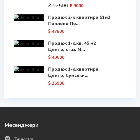
₴ 12500
₴ 9000
Продаж 2-к квартира 51м2
Павлово По...
$ 47500
Продаж 1-к.кв. 45 м2
Центр, ст.м. М...
$ 40000
Продаж 1-к.квартира.
Центр, Сумськи...
$ 26900
Месенджери
Telegram