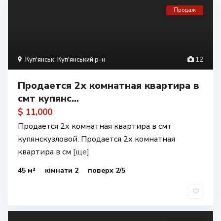
Продаж
Куп'янськ
,
Куп'янський р-н
12
Продается 2х комнатная квартира в
смт купянс...
$ 11,000
Продается 2х комнатная квартира в смт
купянскузловой. Продается 2х комнатная
квартира в см
[ще]
45 м²
кімнати 2
поверх 2/5