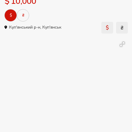
$ 10,000
$
₴
$
₴
Куп'янський р-н
,
Куп'янськ