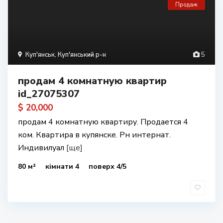
Продаж
Куп'янськ
,
Куп'янський р-н
5
продам 4 комнатную квартир
id_27075307
$ 20,000
продам 4 комнатную квартиру. Продается 4
ком. Квартира в купянске. Рн интернат.
Индивилуал
[ще]
80 м²
кімнати 4
поверх 4/5