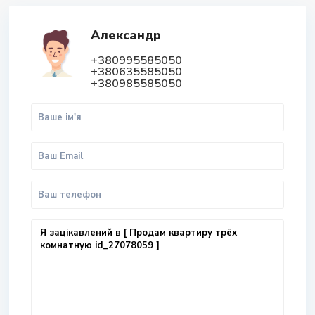
Александр
+380995585050
+380635585050
+380985585050