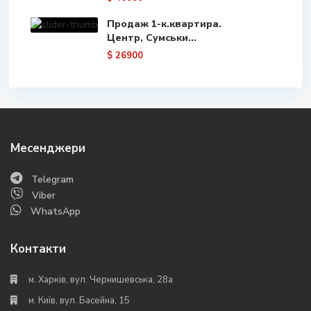
Продаж 1-к.квартира.
Центр, Сумськи...
$ 26900
Месенджери
Telegram
Viber
WhatsApp
Контакти
м. Харків, вул. Чернишевська, 28а
м. Київ, вул. Басейна, 15