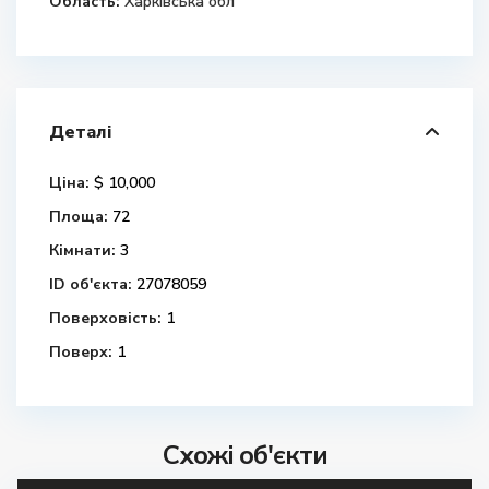
Область:
Харківська обл
Деталі
Ціна:
$ 10,000
Площа:
72
Кімнати:
3
ID об'єкта:
27078059
Поверховість:
1
Поверх:
1
Схожі об'єкти