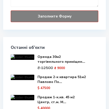
Останні об’єкти
Оренда 30м2
торгівельного приміщен...
₴ 12500
₴ 9000
Продаж 2-к квартира 51м2
Павлово По...
$ 47500
Продаж 1-к.кв. 45 м2
Центр, ст.м. М...
$ 40000