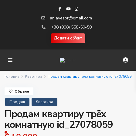
an.avezor@gmail.com
+38 (098) 558-50-50
Додати об'єкт
Головна
Квартира
Продам квартиру трёх комнатную id_27078059
Обране
Продаж
Квартира
Продам квартиру трёх
комнатную id_27078059