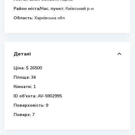
Район міста/Нас. пункт:
Київський р-н
Область:
Харківська обл
Деталі
Ціна:
$ 26500
Площа:
34
Кімнати:
1
ID об'єкта:
AV-5902995
Поверховість:
9
Поверх:
7