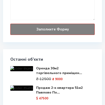
Останні об’єкти
Оренда 30м2
торгівельного приміщен...
₴ 12500
₴ 9000
Продаж 2-к квартира 51м2
Павлово По...
$ 47500