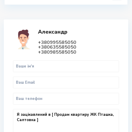
Александр
+380995585050
+380635585050
+380985585050