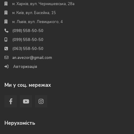
м. Харків, вул. Чернишевська, 28а
м. Київ, вул. Басейна, 15
м. Львів, вул. Левицького, 4
(098) 558-50-50
(099) 558-50-50
(063) 558-50-50
an.avezor@gmail.com
Авторизація
Ми у соц. мережах
Нерухомість