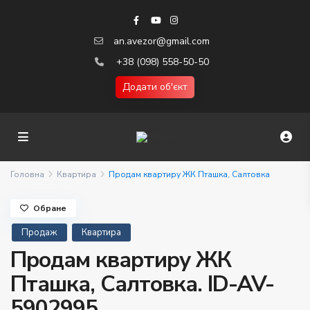
an.avezor@gmail.com
+38 (098) 558-50-50
Додати об'єкт
Головна
Квартира
Продам квартиру ЖК Пташка, Салтовка
Обране
Продаж
Квартира
Продам квартиру ЖК
Пташка, Салтовка. ID-AV-
5902995