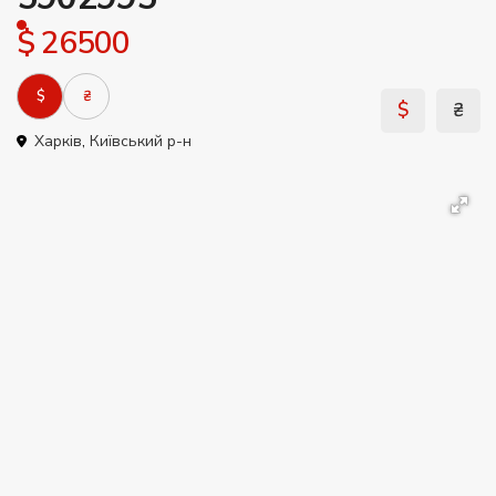
$ 26500
$
₴
$
₴
Харків
,
Київський р-н