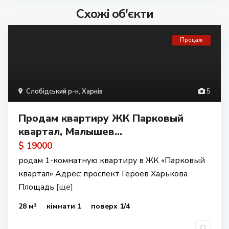
Схожі об'єкти
Продаж
Слобідський р-н
,
Харків
5
Продам квартиру ЖК Парковый
квартал, Малышев...
$ 19000
родам 1-комнатную квартиру в ЖК «Парковый
квартал» Адрес: проспект Героев Харькова
Площадь
[ще]
28 м²
кімнати 1
поверх 1/4