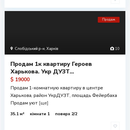
Продаж
Слобідський р-н
,
Харків
10
Продам 1к квартиру Героев
Харькова. Укр ДУЗТ...
$ 19000
Продам 1-комнатную квартиру в центре
Харькова, район УкрДУЗТ, площадь Фейербаха
Продам уют
[ще]
35.1 м²
кімнати 1
поверх 2/2