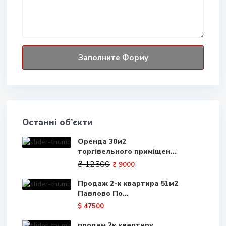
Останні об’єкти
Оренда 30м2
торгівельного приміщен...
₴ 12500
₴ 9000
Продаж 2-к квартира 51м2
Павлово По...
$ 47500
продам 2к квартиру ,