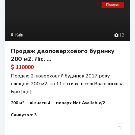
Продаж
Київ
12
Продаж двоповерхового будинку
200 м2. Ліс. ...
$ 110000
Продаю 2-поверховий будинок 2017 року,
площею 200 м2, на 11 сотках, в селі Волошинівка
Бро
[ще]
200 м²
кімнати 4
поверх Not Available/2
Санвузол: 3