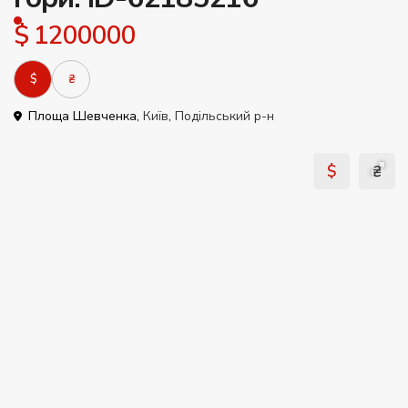
$ 1200000
$
₴
Площа Шевченка,
Київ
,
Подільський р-н
$
₴