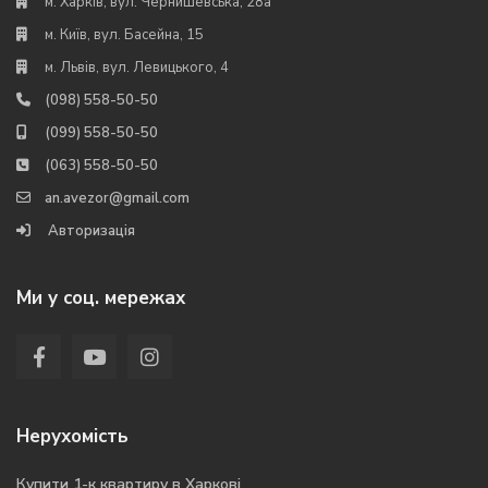
м. Харків, вул. Чернишевська, 28а
м. Київ, вул. Басейна, 15
м. Львів, вул. Левицького, 4
(098) 558-50-50
(099) 558-50-50
(063) 558-50-50
an.avezor@gmail.com
Авторизація
Ми у соц. мережах
Нерухомість
Купити 1-к квартиру в Харкові