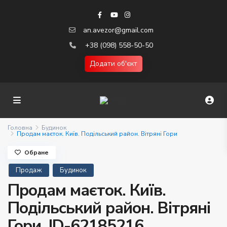
an.avezor@gmail.com
+38 (098) 558-50-50
Додати об'єкт
Головна
Будинок
Продам маєток. Київ. Подільський район. Вітряні Гори
Обране
Продаж
Будинок
Продам маєток. Київ.
Подільський район. Вітряні
Гори. ID-62185216