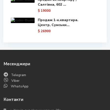
Салтівка, 602 ...
$ 19000
Продаж 1-к.квартира.
Центр, Сумськи...
$ 26900
Месенджери
Telegram
Viber
WhatsApp
Контакти