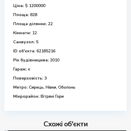
Ціна:
$ 1200000
Площа:
828
Площа ділянки:
22
Кімнати:
12
Санвузол:
5
ID об'єкта:
62185216
Рік будівницива:
2010
Гараж:
є
Поверховість:
3
Метро:
Сирець, Нівки, Оболонь
Мікрорайон:
Вітряні Гори
Схожі об'єкти