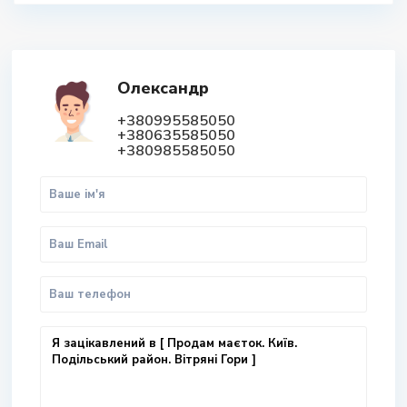
Олександр
+380995585050
+380635585050
+380985585050