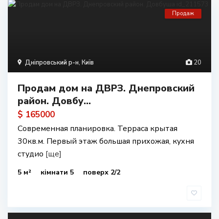
Продаж
Дніпровський р-н
,
Київ
20
Продам дом на ДВРЗ. Днепровский
район. Довбу...
$ 165000
Современная планировка. Терраса крытая
30кв.м. Первый этаж большая прихожая, кухня
студио
[ще]
5 м²
кімнати 5
поверх 2/2