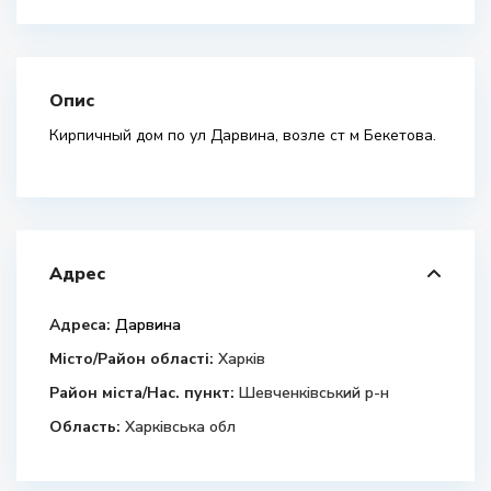
Опис
Кирпичный дом по ул Дарвина, возле ст м Бекетова.
Адрес
Адреса:
Дарвина
Місто/Район області:
Харків
Район міста/Нас. пункт:
Шевченківський р-н
Область:
Харківська обл