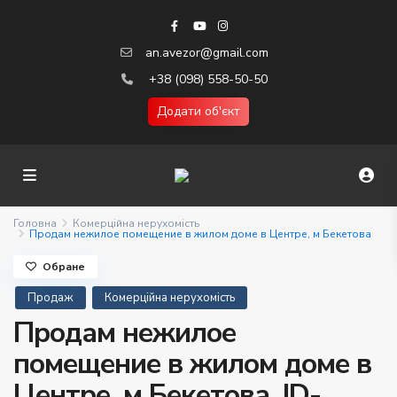
an.avezor@gmail.com
+38 (098) 558-50-50
Додати об'єкт
Головна
Комерційна нерухомість
Продам нежилое помещение в жилом доме в Центре, м Бекетова
Обране
Продаж
Комерційна нерухомість
Продам нежилое
помещение в жилом доме в
Центре, м Бекетова. ID-