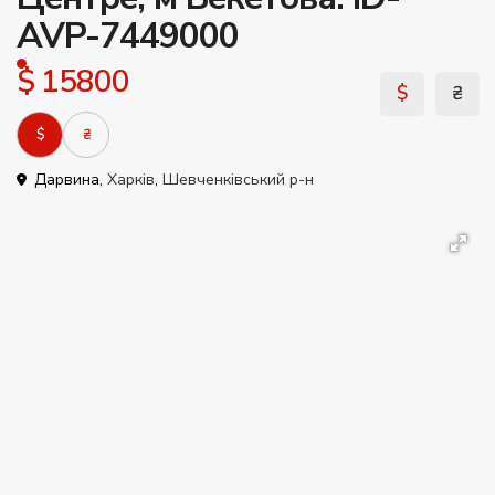
AVP-7449000
$ 15800
$
₴
$
₴
Дарвина,
Харків
,
Шевченківський р-н