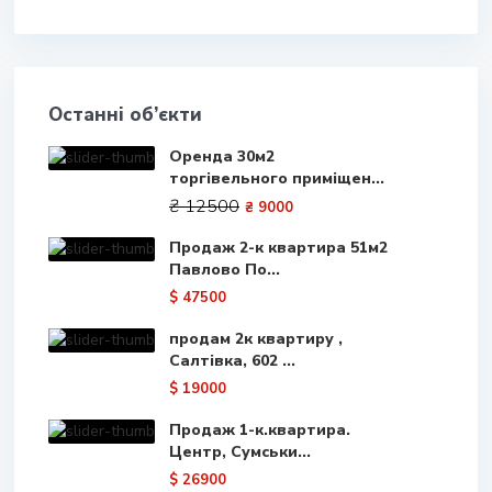
Останні об’єкти
Оренда 30м2
торгівельного приміщен...
₴ 12500
₴ 9000
Продаж 2-к квартира 51м2
Павлово По...
$ 47500
продам 2к квартиру ,
Салтівка, 602 ...
$ 19000
Продаж 1-к.квартира.
Центр, Сумськи...
$ 26900