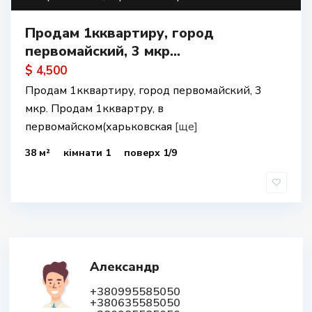
Продам 1кквартиру, город
первомайский, 3 мкр...
$ 4,500
Продам 1кквартиру, город первомайский, 3
мкр. Продам 1кквартру, в
первомайском(харьковская
[ще]
38 м²
кімнати 1
поверх 1/9
Александр
+380995585050
+380635585050