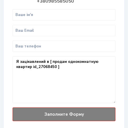
+380985585050