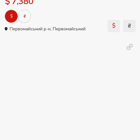
$ 7,380
$
₴
$
₴
Первомайський р-н
,
Первомайський