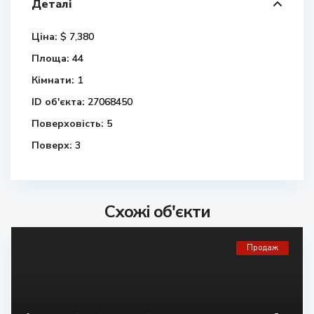
Деталі
Ціна:
$ 7,380
Площа:
44
Кімнати:
1
ID об'єкта:
27068450
Поверховість:
5
Поверх:
3
Схожі об'єкти
Продаж