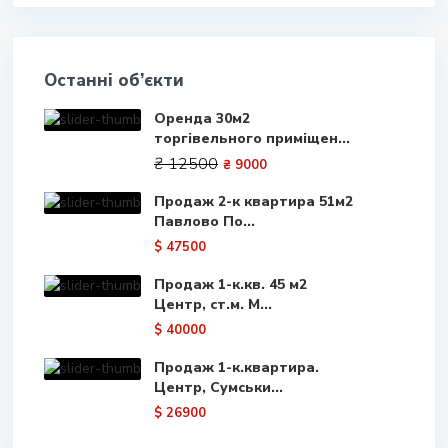
Останні об’єкти
Оренда 30м2
торгівельного приміщен...
₴ 12500
₴ 9000
Продаж 2-к квартира 51м2
Павлово По...
$ 47500
Продаж 1-к.кв. 45 м2
Центр, ст.м. М...
$ 40000
Продаж 1-к.квартира.
Центр, Сумськи...
$ 26900