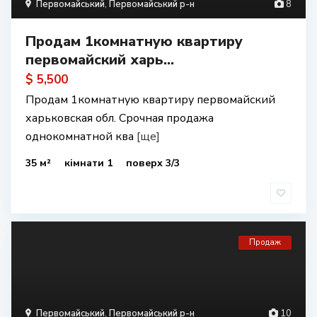
Первомайський
,
Первомайський р-н
8
Продам 1комнатную квартиру
первомайский харь...
$ 5,500
Продам 1комнатную квартиру первомайский
харьковская обл. Срочная продажа
однокомнатной ква
[ще]
35 м²
кімнати 1
поверх 3/3
Продаж
Первомайський
,
Первомайський р-н
10