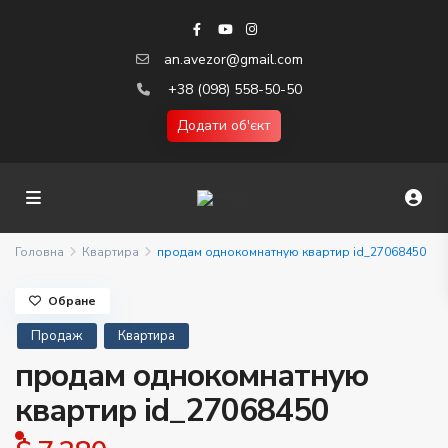
an.avezor@gmail.com
+38 (098) 558-50-50
Додати об'єкт
Головна
Квартира
продам однокомнатную квартир id_27068450
Обране
Продаж
Квартира
продам однокомнатную
квартир id_27068450