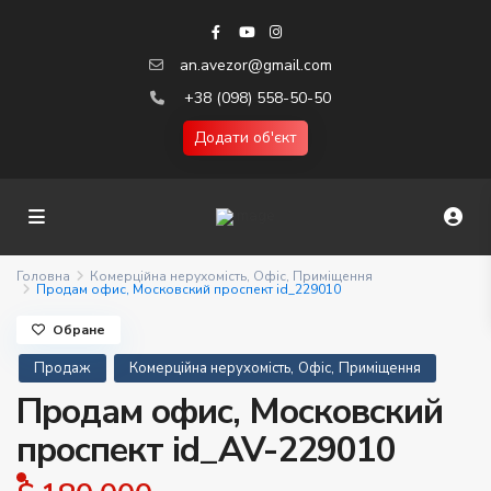
an.avezor@gmail.com
+38 (098) 558-50-50
Додати об'єкт
Головна
Комерційна нерухомість
,
Офіс
,
Приміщення
Продам офис, Московский проспект id_229010
Обране
,
,
Продаж
Комерційна нерухомість
Офіс
Приміщення
Продам офис, Московский
проспект id_AV-229010