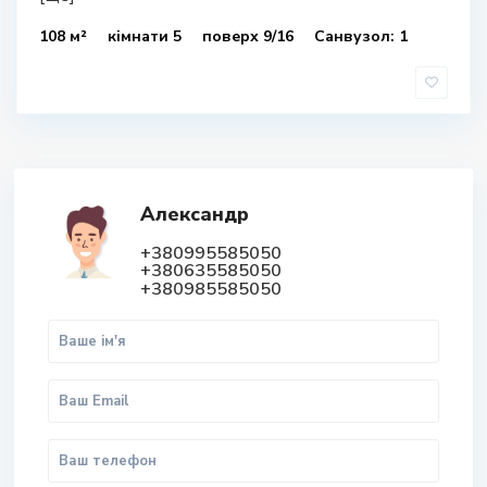
108 м²
кімнати 5
поверх 9/16
Санвузол: 1
Александр
+380995585050
+380635585050
+380985585050