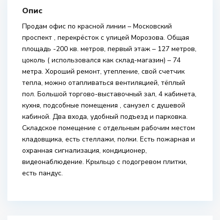
Опис
Продам офис по красной линии – Московский
проспект , перекрёсток с улицей Морозова. Общая
площадь -200 кв. метров, первый этаж – 127 метров,
цоколь ( использовался как склад-магазин) – 74
метра. Хороший ремонт, утепление, свой счетчик
тепла, можно отапливаться вентиляцией, тёплый
пол. Большой торгово-выставочный зал, 4 кабинета,
кухня, подсобные помещения , санузел с душевой
кабиной. Два входа, удобный подъезд и парковка.
Складское помещение с отдельным рабочим местом
кладовщика, есть стеллажи, полки. Есть пожарная и
охранная сигнализация, кондиционер,
видеонаблюдение. Крыльцо с подогревом плитки,
есть пандус.