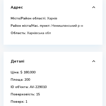
Адрес
Місто/Район області:
Харків
Район міста/Нас. пункт:
Немишлянський р-н
Область:
Харківська обл
Деталі
Ціна:
$ 180,000
Площа:
200
ID об'єкта:
AV-229010
Поверховість:
15
Поверх:
1