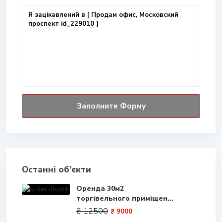
Останні об’єкти
Оренда 30м2
торгівельного приміщен...
₴ 12500
₴ 9000