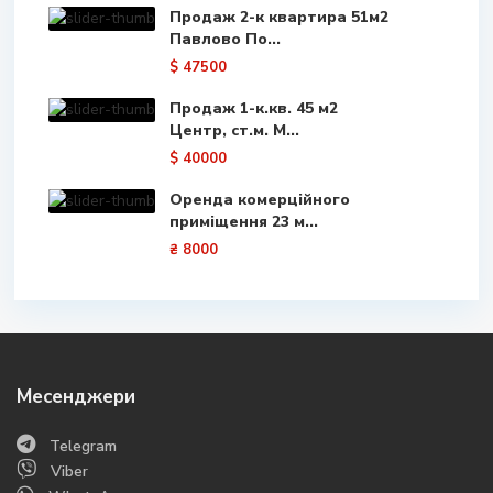
Продаж 2-к квартира 51м2
Павлово По...
$ 47500
Продаж 1-к.кв. 45 м2
Центр, ст.м. М...
$ 40000
Оренда комерційного
приміщення 23 м...
₴ 8000
Месенджери
Telegram
Viber