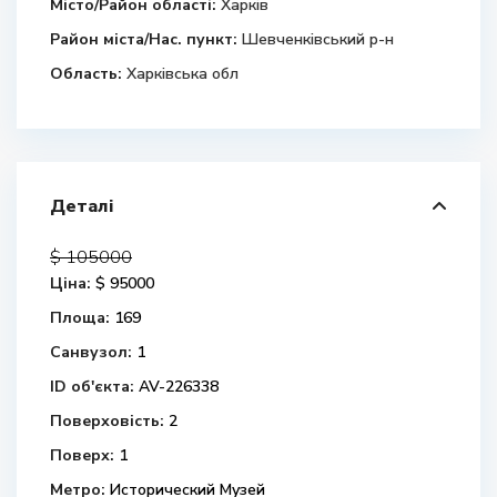
Місто/Район області:
Харків
Район міста/Нас. пункт:
Шевченківський р-н
Область:
Харківська обл
Деталі
$ 105000
Ціна:
$ 95000
Площа:
169
Санвузол:
1
ID об'єкта:
AV-226338
Поверховість:
2
Поверх:
1
Метро:
Исторический Музей