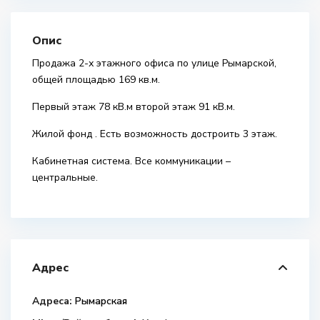
Опис
Продажа 2-х этажного офиса по улице Рымарской,
общей площадью 169 кв.м.
Первый этаж 78 кВ.м второй этаж 91 кВ.м.
Жилой фонд . Есть возможность достроить 3 этаж.
Кабинетная система. Все коммуникации –
центральные.
Адрес
Адреса:
Рымарская