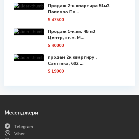
Продаж 2-к квартира 51м2
Павлово По...
$ 47500
Продаж 1-к.кв. 45 м2
Центр, ст.м. М...
$ 40000
продам 2к квартиру ,
Салтівка, 602 ...
$ 19000
Месенджери
Telegram
Viber