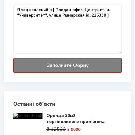
Останні об’єкти
Оренда 30м2
торгівельного приміщен...
₴ 12500
₴ 9000