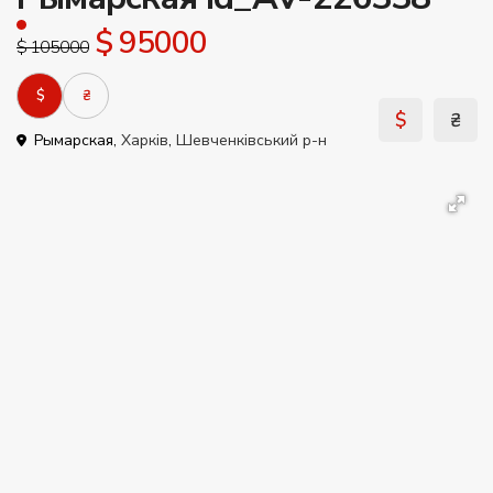
$ 95000
$ 105000
$
₴
$
₴
Рымарская,
Харків
,
Шевченківський р-н