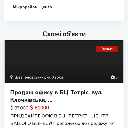
Мікрорайон:
Центр
Схожі об'єкти
Продаж
Шевченківський р-н
,
Харків
8
Продаж офису в БЦ Тетріс. вул.
Клочківська, ...
$ 81000
$ 87000
ПРИДБАЙТЕ ОФІС В БЦ “ТЕТРІС” – ЦЕНТР
ВАШОГО БІЗНЕСУ! Пропонуємо до продажу гот