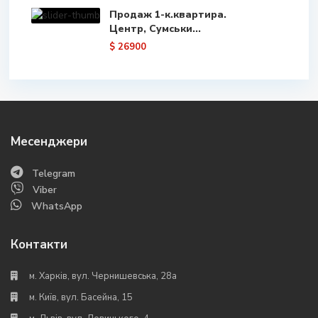
Продаж 1-к.квартира.
Центр, Сумськи...
$ 26900
Месенджери
Telegram
Viber
WhatsApp
Контакти
м. Харків, вул. Чернишевська, 28а
м. Київ, вул. Басейна, 15