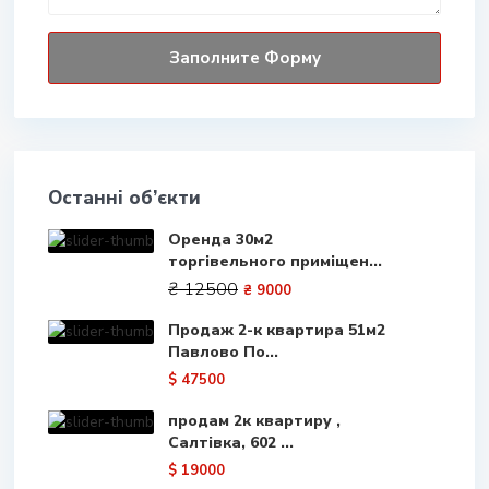
Останні об’єкти
Оренда 30м2
торгівельного приміщен...
₴ 12500
₴ 9000
Продаж 2-к квартира 51м2
Павлово По...
$ 47500
продам 2к квартиру ,
Салтівка, 602 ...
$ 19000