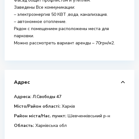
Фасад общит профлистом и утеплен.
Заведены Все коммуникации:
– электроэнергия 50 КВТ ,вода, канализация.
– автономное отопление.
Рядом с помещением расположены места для
парковки.
Можно рассмотреть вариант аренды – 70грн/м2.
Адрес
Адреса:
Л.Свободы 47
Місто/Район області:
Харків
Район міста/Нас. пункт:
Шевченківський р-н
Область:
Харківська обл