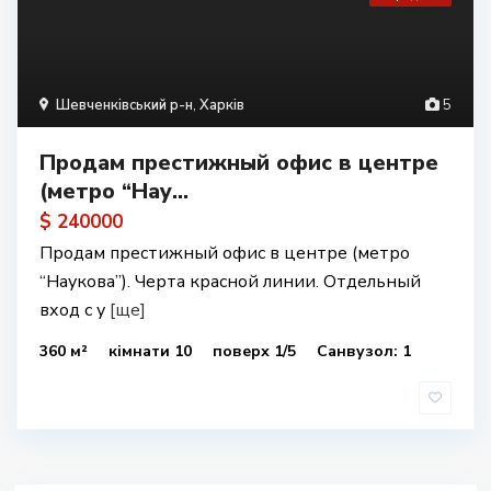
Шевченківський р-н
,
Харків
5
Продам престижный офис в центре
(метро “Нау...
$ 240000
Продам престижный офис в центре (метро
“Наукова”). Черта красной линии. Отдельный
вход с у
[ще]
360 м²
кімнати 10
поверх 1/5
Санвузол: 1