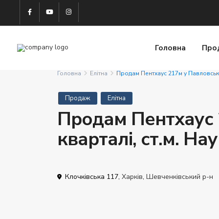
Головна
Про
Головна
Елітна
Продам Пентхаус 217м у Павловсько
Продаж
Елітна
Продам Пентхаус 
кварталі, ст.м. Н
Клочківська 117,
Харків
,
Шевченківський р-н