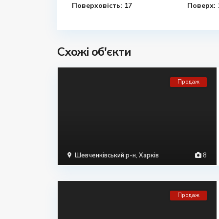
Поверховість:
17
Поверх:
Схожі об'єкти
Продаж
Шевченківський р-н
,
Харків
8
Продаж