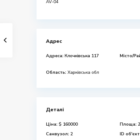
AV-04
Адрес
Адреса:
Клочківська 117
Місто/Ра
Область:
Харківська обл
Деталі
Ціна:
$ 160000
Площа:
2
Санвузол:
2
ID об'єкт