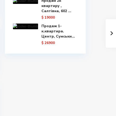
продам 2к
квартиру ,
Салтівка, 602 ...
$ 19000
Продаж 1-
к.квартира.
Центр, Сумськи...
$ 26900