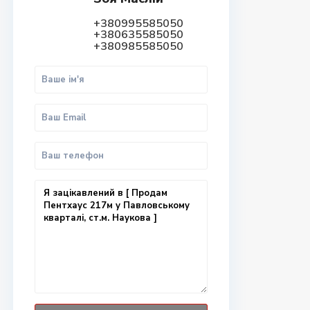
+380995585050
+380635585050
+380985585050