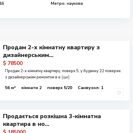
16
Метро:
наукова
Продам 2-х кімнатну квартиру з
дизайнерським...
$ 78500
Продам 2-х кімнатну квартиру, поверх 5, у будинку 22 поверхи.
з дизайнерським ремонтом в е
[ще]
56 м²
кімнати 2
поверх 5/20
Санвузол: 1
Продається розкішна 3-кімнатна
квартира в но...
$ 185000