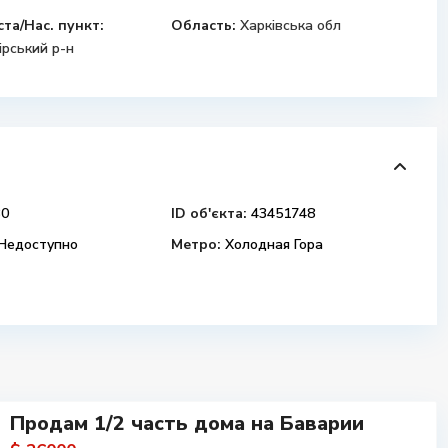
ста/Нас. пункт:
Область:
Харківська обл
ірський р-н
0
ID об'єкта:
43451748
Недоступно
Метро:
Холодная Гора
Продам 1/2 часть дома на Баварии