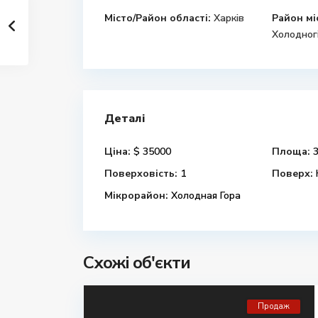
Місто/Район області:
Харків
Район мі
Холодног
Деталі
Ціна:
$ 35000
Площа:
3
Поверховість:
1
Поверх:
Мікрорайон:
Холодная Гора
Схожі об'єкти
Продаж