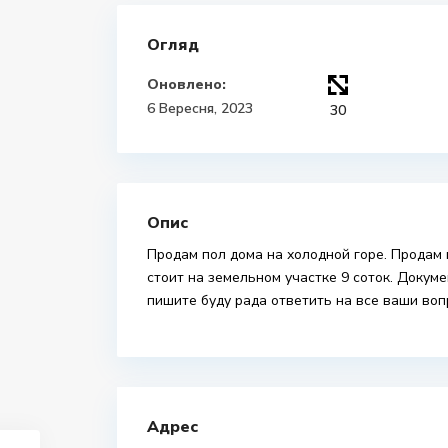
Огляд
Оновлено:
6 Вересня, 2023
30
Опис
Продам пол дома на холодной горе. Продам 
стоит на земельном участке 9 соток. Докуме
пишите буду рада ответить на все ваши во
Адрес