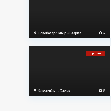
Новобаварський р-н
,
Харків
6
Продаж
Київський р-н
,
Харків
8