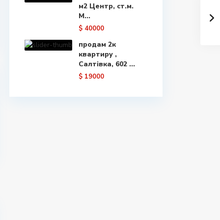
м2 Центр, ст.м.
М...
$ 40000
продам 2к
квартиру ,
Салтівка, 602 ...
$ 19000