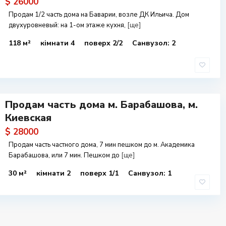
$ 26000
Продам 1/2 часть дома на Баварии, возле ДК Ильича. Дом
двухуровневый: на 1-ом этаже кухня,
[ще]
118 м²
кімнати 4
поверх 2/2
Санвузол: 2
Продам часть дома м. Барабашова, м.
Киевская
$ 28000
Продам часть частного дома, 7 мин пешком до м. Академика
Барабашова, или 7 мин. Пешком до
[ще]
30 м²
кімнати 2
поверх 1/1
Санвузол: 1