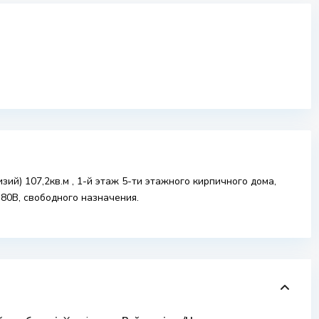
ий) 107,2кв.м , 1-й этаж 5-ти этажного кирпичного дома,
380В, свободного назначения.