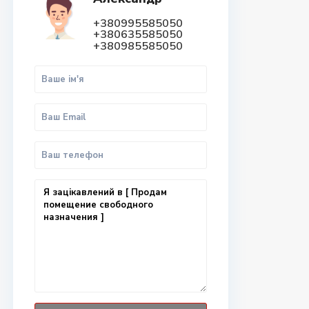
+380995585050
+380635585050
+380985585050