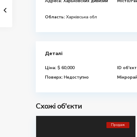
Адреса:
Харьковских дивизий
Місто/Ра
Область:
Харківська обл
Деталі
Ціна:
$ 60,000
ID об'єкт
Поверх:
Недоступно
Мікрора
Схожі об'єкти
Продаж