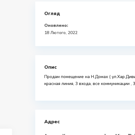
Огляд
Оновлено:
18 Лютого, 2022
Опис
Продам помещение на Н.Домах ( ул.Хар.Дивиз
красная линия, 3 входа, все коммуникации , 
Адрес