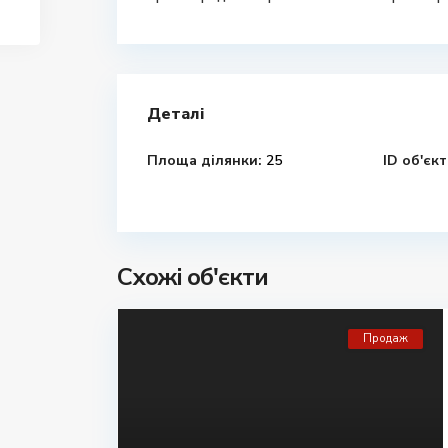
Деталі
Площа ділянки:
25
ID об'єкт
Схожі об'єкти
Продаж