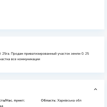
 25га. Продам приватизированный участок земли 0. 25
участка все коммуникации
ста/Нас. пункт:
Область:
Харківська обл
ад