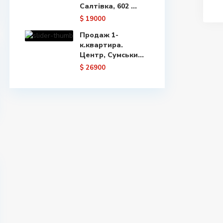
Салтівка, 602 ...
$ 19000
Продаж 1-
к.квартира.
Центр, Сумськи...
$ 26900