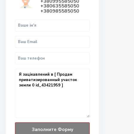
+380995585050
+380635585050
+380985585050