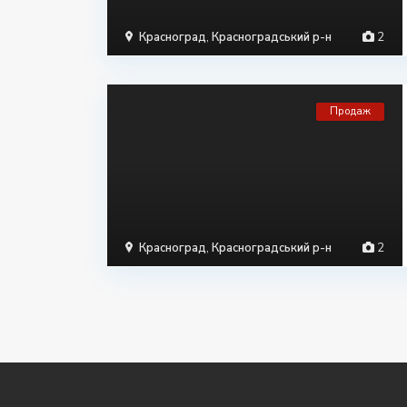
Красноград
,
Красноградський р-н
2
Продаж
Красноград
,
Красноградський р-н
2