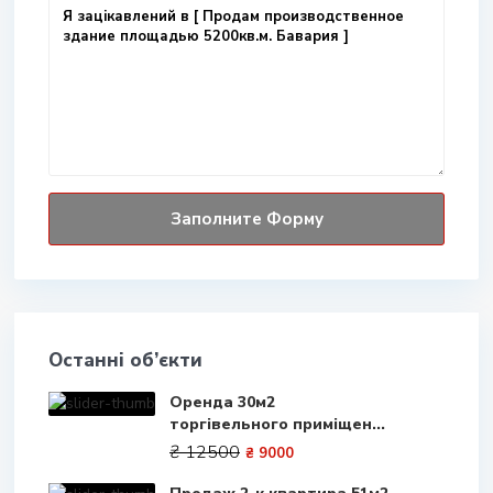
Останні об’єкти
Оренда 30м2
торгівельного приміщен...
₴ 12500
₴ 9000