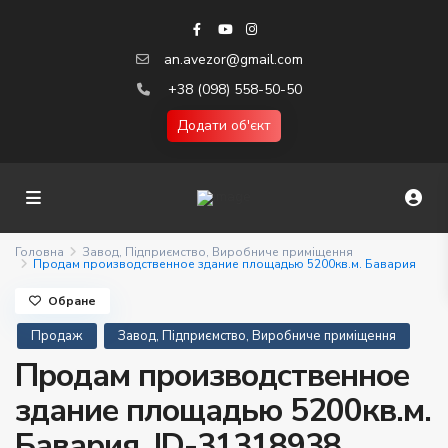
an.avezor@gmail.com
+38 (098) 558-50-50
Додати об'єкт
Головна
Завод, Підприємство, Виробниче приміщення
Продам производственное здание площадью 5200кв.м. Бавария
Обране
Продаж
Завод, Підприємство, Виробниче приміщення
Продам производственное
здание площадью 5200кв.м.
Бавария. ID-31318938