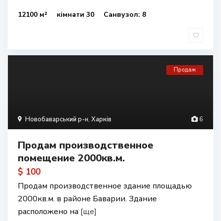
12100 м²
кімнати 30
Санвузол: 8
Продаж
Новобаварський р-н
,
Харків
6
Продам производственное
помещение 2000кв.м.
$ 100
Продам производственное здание площадью
2000кв.м. в районе Баварии. Здание
расположено на
[ще]