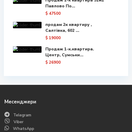
Продаж 2-к квартира 51м2
Павлово По...
$ 47500
продам 2к квартиру ,
Салтівка, 602 ...
$ 19000
Продаж 1-к.квартира.
Центр, Сумськи...
$ 26900
Месенджери
Telegram
Viber
WhatsApp