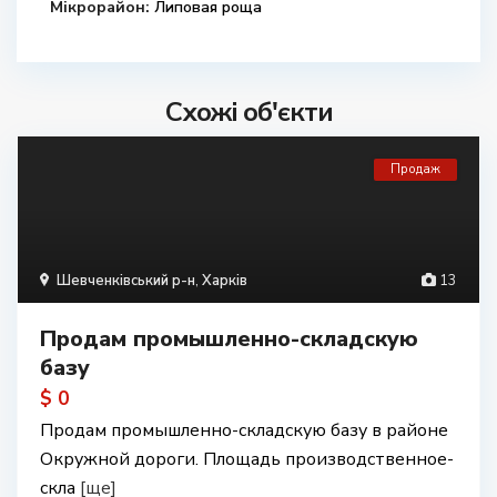
Мікрорайон:
Липовая роща
Схожі об'єкти
Продаж
Шевченківський р-н
,
Харків
13
Продам промышленно-складскую
базу
$ 0
Продам промышленно-складскую базу в районе
Окружной дороги. Площадь производственное-
скла
[ще]