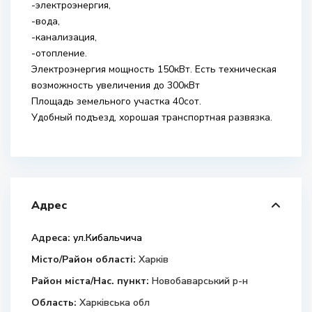
-электроэнергия,
-вода,
-канализация,
-отопление.
Электроэнергия мощность 150кВт. Есть техническая
возможность увеличения до 300кВт
Площадь земельного участка 40сот.
Удобный подъезд, хорошая транспортная развязка.
Адрес
Адреса:
ул.Кибальчича
Місто/Район області:
Харків
Район міста/Нас. пункт:
Новобаварський р-н
Область:
Харківська обл