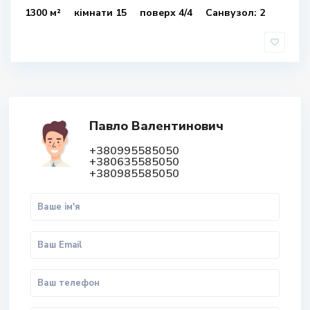
1300 м²
кімнати 15
поверх 4/4
Санвузол: 2
Павло Валентинович
+380995585050
+380635585050
+380985585050