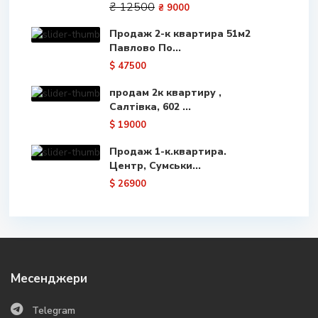
₴ 12500
₴ 9000
Продаж 2-к квартира 51м2
Павлово По...
$ 47500
продам 2к квартиру ,
Салтівка, 602 ...
$ 19000
Продаж 1-к.квартира.
Центр, Сумськи...
$ 26900
Месенджери
Telegram