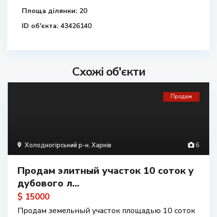
Площа ділянки:
20
ID об'єкта:
43426140
Схожі об'єкти
Продаж
Холодногірський р-н
,
Харків
6
Продам элитный участок 10 соток у
дубового л...
$ 15000
Продам земельный участок площадью 10 соток