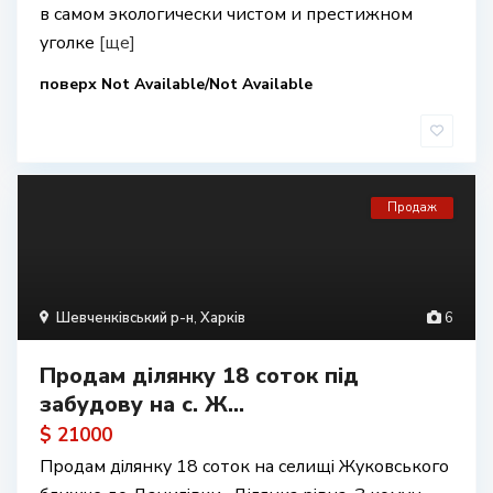
в самом экологически чистом и престижном
уголке
[ще]
поверх Not Available/Not Available
Продаж
Шевченківський р-н
,
Харків
6
Продам ділянку 18 соток під
забудову на с. Ж...
$ 21000
Продам ділянку 18 соток на селищі Жуковського