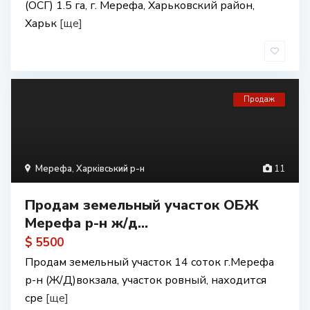
(ОСГ) 1.5 га, г. Мерефа, Харьковский район,
Харьк
[ще]
Продаж
Мерефа
,
Харківський р-н
11
Продам земельный участок ОБЖ
Мерефа р-н ж/д...
$ 5500
Продам земельный участок 14 соток г.Мерефа
р-н (Ж/Д)вокзала, участок ровный, находится
сре
[ще]