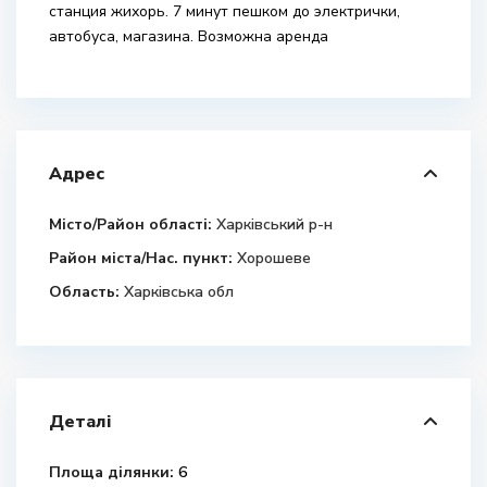
станция жихорь. 7 минут пешком до электрички,
автобуса, магазина. Возможна аренда
Адрес
Місто/Район області:
Харківський р-н
Район міста/Нас. пункт:
Хорошеве
Область:
Харківська обл
Деталі
Площа ділянки:
6