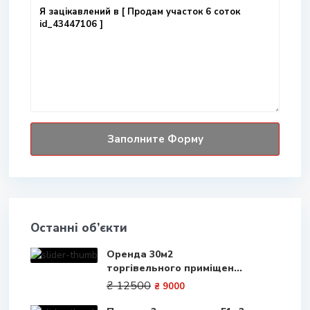
Останні об’єкти
Оренда 30м2
торгівельного приміщен...
₴ 12500
₴ 9000