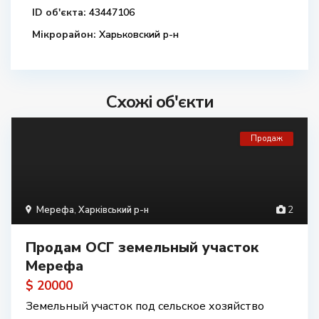
ID об'єкта:
43447106
Мікрорайон:
Харьковский р-н
Схожі об'єкти
Продаж
Мерефа
,
Харківський р-н
2
Продам ОСГ земельный участок
Мерефа
$ 20000
Земельный участок под сельское хозяйство