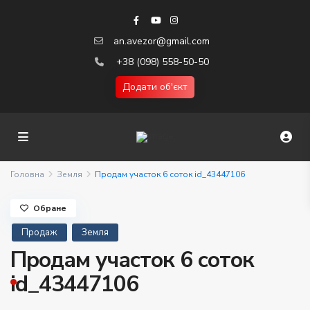
an.avezor@gmail.com
+38 (098) 558-50-50
Додати об'єкт
Головна
Земля
Продам участок 6 соток id_43447106
Обране
Продаж
Земля
Продам участок 6 соток
id_43447106