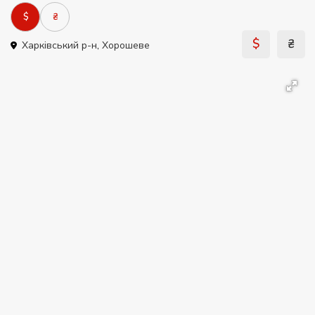
$
₴
$
₴
Харківський р-н
,
Хорошеве