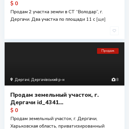
$ 0
Продам 2 участка земли в СТ “Володар”, г.
Дергачи. Два участка по площади 11 с
[ще]
Продаж
Дергачі
,
Дергачівський р-н
8
Продам земельный участок, г.
Дергачи id_4341...
$ 0
Продам земельный участок, г. Дергачи,
Харьковская область, приватизированный