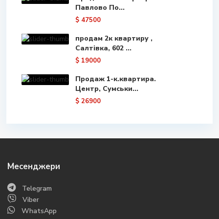
Павлово По...
$ 47500
продам 2к квартиру ,
Салтівка, 602 ...
$ 19000
Продаж 1-к.квартира.
Центр, Сумськи...
$ 26900
Месенджери
Telegram
Viber
WhatsApp