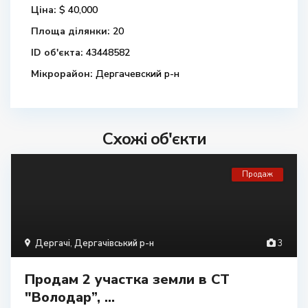
Ціна:
$ 40,000
Площа ділянки:
20
ID об'єкта:
43448582
Мікрорайон:
Дергачевский р-н
Схожі об'єкти
Продаж
Дергачі
,
Дергачівський р-н
3
Продам 2 участка земли в СТ
"Володар”, ...