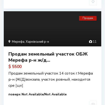
Продаж
Мерефа
,
Харківський р-н
11
Продам земельный участок ОБЖ
Мерефа р-н ж/д...
$ 5500
Продам земельный участок 14 соток г.Мерефа
р-н (Ж/Д)вокзала, участок ровный, находится
сре
[ще]
поверх Not Available/Not Available