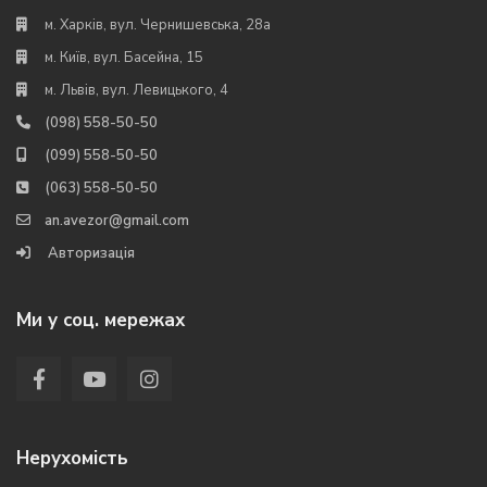
м. Харків, вул. Чернишевська, 28а
м. Київ, вул. Басейна, 15
м. Львів, вул. Левицького, 4
(098) 558-50-50
(099) 558-50-50
(063) 558-50-50
an.avezor@gmail.com
Авторизація
Ми у соц. мережах
Нерухомість