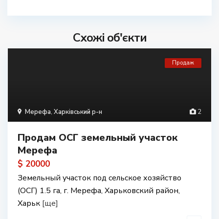
Схожі об'єкти
Продаж
Мерефа
,
Харківський р-н
2
Продам ОСГ земельный участок
Мерефа
$ 20000
Земельный участок под сельское хозяйство
(ОСГ) 1.5 га, г. Мерефа, Харьковский район,
Харьк
[ще]