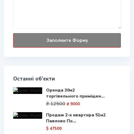
Останні об’єкти
Оренда 30м2
торгівельного приміщен...
₴ 12500
₴ 9000
Продаж 2-к квартира 51м2
Павлово По...
$ 47500