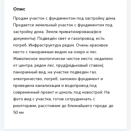
Опис
Продам участок с фундаментом под застройку дома.
Продается земельный участок с фундаментом под
застройку дома. Земля приватизирована(все
документы). Подведён свет и газопровод, есть
погреб. Инфраструктура рядом. Очень красивое
место с панорамным видом на озеро и лес.
Живописное экологически чистое место, недалеко
от центра, рядом лес, пруд(рядьковый ставок),
панорамный вид, на участке подведен газ,
электричество, погреб, заложен фундамент и
проведена канализация и водопровод под
современный проект и цоколь под новострой. На
фото вид с участка, готов сотрудничать с
риэлторами, расстояние до ближайшего города: до
50 км