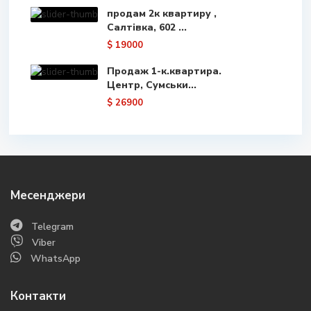
продам 2к квартиру ,
Салтівка, 602 ...
$ 19000
Продаж 1-к.квартира.
Центр, Сумськи...
$ 26900
Месенджери
Telegram
Viber
WhatsApp
Контакти