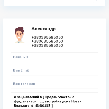
Александр
+380995585050
+380635585050
+380985585050