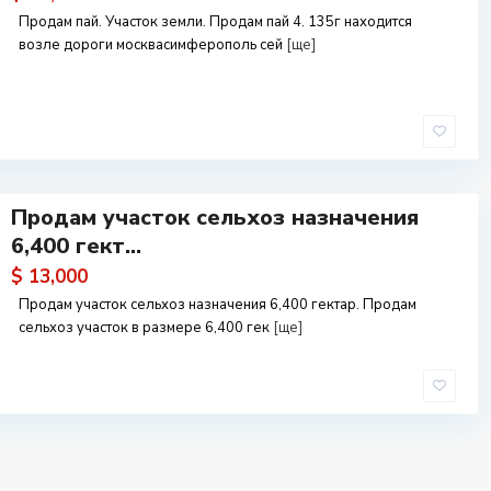
Продам пай. Участок земли. Продам пай 4. 135г находится
возле дороги москвасимферополь сей
[ще]
Продам участок сельхоз назначения
6,400 гект...
$ 13,000
Продам участок сельхоз назначения 6,400 гектар. Продам
сельхоз участок в размере 6,400 гек
[ще]