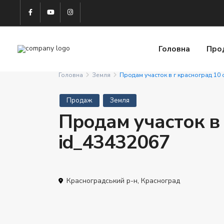
Головна
Про
Головна
Земля
Продам участок в г красноград 10 
Продаж
Земля
Продам участок в 
id_43432067
Красноградський р-н
,
Красноград