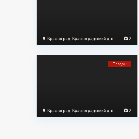
Красноград
,
Красноградський р-н
2
Продаж
Красноград
,
Красноградський р-н
2