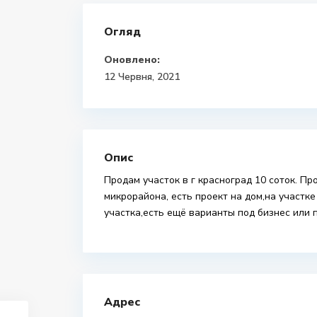
Огляд
Оновлено:
12 Червня, 2021
Опис
Продам участок в г красноград 10 соток. Пр
микрорайона, есть проект на дом,на участк
участка,есть ещё варианты под бизнес или 
Адрес