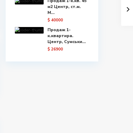
Продаж 1-к.кв. 45
м2 Центр, ст.м.
М...
$ 40000
Продаж 1-
к.квартира.
Центр, Сумськи...
$ 26900