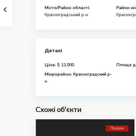
Місто/Район області:
Район мі
Красноградський р-н
Красногр
Деталі
Ціна:
$ 11,000
Площа д
Мікрорайон:
Красноградский р-
н
Схожі об'єкти
Продаж