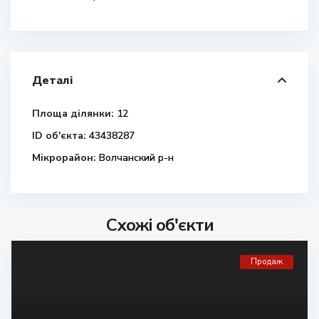
Деталі
Площа ділянки:
12
ID об'єкта:
43438287
Мікрорайон:
Волчанский р-н
Схожі об'єкти
Продаж