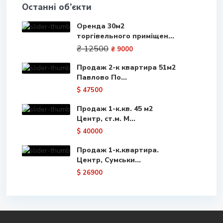
Останні об’єкти
Оренда 30м2
торгівельного приміщен...
₴ 12500
₴ 9000
Продаж 2-к квартира 51м2
Павлово По...
$ 47500
Продаж 1-к.кв. 45 м2
Центр, ст.м. М...
$ 40000
Продаж 1-к.квартира.
Центр, Сумськи...
$ 26900