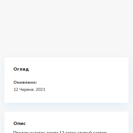
Огляд
Оновлено:
12 Червня, 2021
Опис
Продам участок земли 12 соток старый салтов.