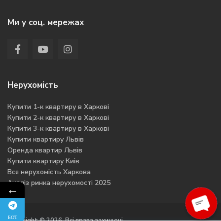
Ми у соц. мережах
Нерухомість
Купити 1-к квартиру в Харкові
Купити 2-к квартиру в Харкові
Купити 3-к квартиру в Харкові
Купити квартиру Львів
Оренда квартир Львів
Купити квартиру Киів
Вся нерухомість Харкова
Аналіз ринка нерухомості 2025
←
Ope
БОТ
Copyright © 2026. Всі права захищені