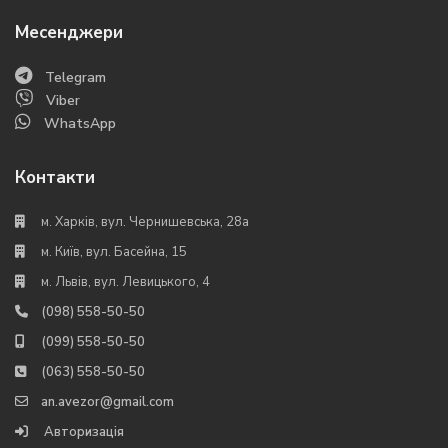
Месенджери
Telegram
Viber
WhatsApp
Контакти
м. Харків, вул. Чернишевська, 28а
м. Київ, вул. Басейна, 15
м. Львів, вул. Левицького, 4
(098) 558-50-50
(099) 558-50-50
(063) 558-50-50
an.avezor@gmail.com
Авторизація