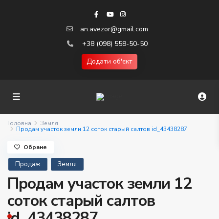
an.avezor@gmail.com
+38 (098) 558-50-50
Додати об'єкт
Головна
Земля
Продам участок земли 12 соток старый салтов id_43438287
Обране
Продаж
Земля
Продам участок земли 12
соток старый салтов
id_43438287