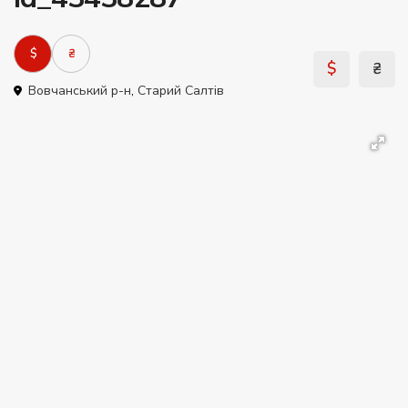
$
₴
$
₴
Вовчанський р-н
,
Старий Салтів