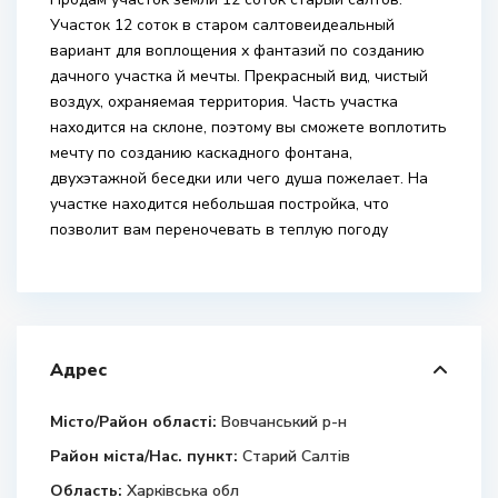
Участок 12 соток в старом салтовеидеальный
вариант для воплощения х фантазий по созданию
дачного участка й мечты. Прекрасный вид, чистый
воздух, охраняемая территория. Часть участка
находится на склоне, поэтому вы сможете воплотить
мечту по созданию каскадного фонтана,
двухэтажной беседки или чего душа пожелает. На
участке находится небольшая постройка, что
позволит вам переночевать в теплую погоду
Адрес
Місто/Район області:
Вовчанський р-н
Район міста/Нас. пункт:
Старий Салтів
Область:
Харківська обл