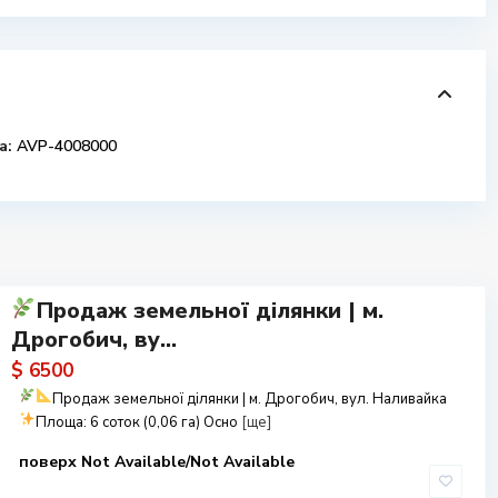
а:
AVP-4008000
Продаж земельної ділянки | м.
Дрогобич, ву...
$ 6500
Продаж земельної ділянки | м. Дрогобич, вул. Наливайка
Площа: 6 соток (0,06 га)
Осно
[ще]
поверх Not Available/Not Available