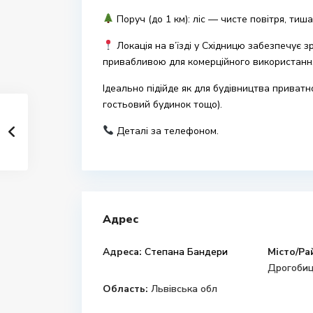
Поруч (до 1 км): ліс — чисте повітря, тиш
Локація на в’їзді у Східницю забезпечує з
привабливою для комерційного використанн
Ідеально підійде як для будівництва приватно
гостьовий будинок тощо).
Деталі за телефоном.
Адрес
Адреса:
Степана Бандери
Місто/Ра
Дрогобиц
Область:
Львівська обл