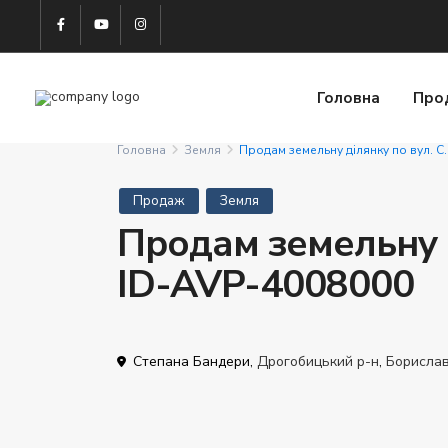
Головна
Про
Головна
Земля
Продам земельну ділянку по вул. С
Продаж
Земля
Продам земельну д
ID-AVP-4008000
Степана Бандери,
Дрогобицький р-н
,
Борисла