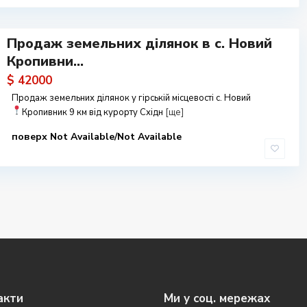
Продаж земельних ділянок в с. Новий
Кропивни...
$ 42000
Продаж земельних ділянок у гірській місцевості с. Новий
Кропивник
9 км від курорту Східн
[ще]
поверх Not Available/Not Available
акти
Ми у соц. мережах