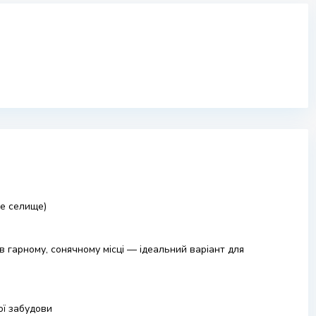
не селище)
 гарному, сонячному місці — ідеальний варіант для
ої забудови