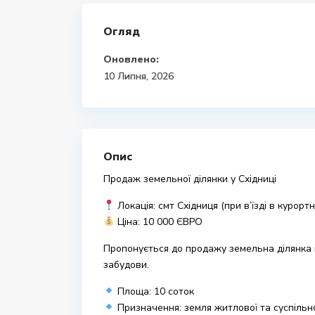
Огляд
Оновлено:
10 Липня, 2026
Опис
Продаж земельної ділянки у Східниці
Локація: смт
Східниця
(при в’їзді в курорт
Ціна: 10 000 ЄВРО
Пропонується до продажу земельна ділянка в
забудови.
Площа: 10 соток
Призначення: земля житлової та суспільн