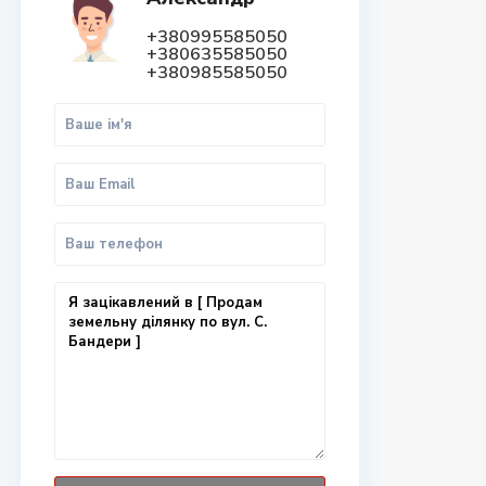
+380995585050
+380635585050
+380985585050