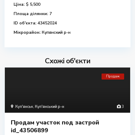
Ціна:
$ 5,500
Площа ділянки:
7
ID об'єкта:
43452024
Мікрорайон:
Купянский р-н
Схожі об'єкти
Продаж
Куп'янськ
,
Куп'янський р-н
3
Продам участок под застрой
id_43506899