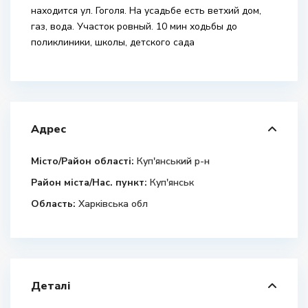
находится ул. Гоголя. На усадьбе есть ветхий дом,
газ, вода. Участок ровный. 10 мин ходьбы до
поликлиники, школы, детского сада
Адрес
Місто/Район області:
Куп'янський р-н
Район міста/Нас. пункт:
Куп'янськ
Область:
Харківська обл
Деталі