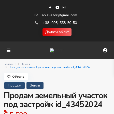
an.avezor@gmail.com
+38 (098) 558-50-50
Додати об'єкт
Головна
Земля
Продам земельный участок под застройк id_43452024
Обране
Продаж
Земля
Продам земельный участок
под застройк id_43452024