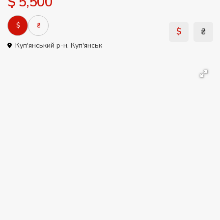
$ 5,500
$
₴
$
₴
Куп'янський р-н
,
Куп'янськ