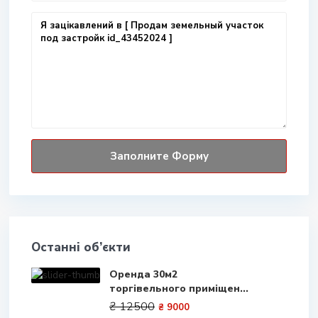
Останні об’єкти
Оренда 30м2
торгівельного приміщен...
₴ 12500
₴ 9000