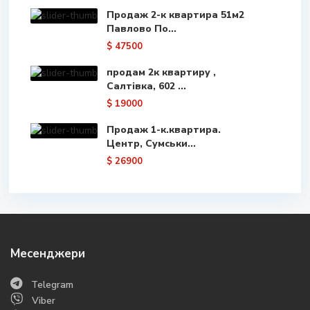
Продаж 2-к квартира 51м2
Павлово По...
$ 47500
продам 2к квартиру ,
Салтівка, 602 ...
$ 19000
Продаж 1-к.квартира.
Центр, Сумськи...
$ 26900
Месенджери
Telegram
Viber