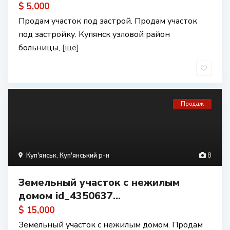
$ 5,000
Продам участок под застрой. Продам участок
под застройку. Купянск узловой район
больницы,
[ще]
Продаж
Куп'янськ
,
Куп'янський р-н
8
Земельный участок с нежилым
домом id_4350637...
$ 15,000
Земельный участок с нежилым домом. Продам