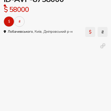
$ 58000
$
₴
$
₴
Лобачевського,
Київ
,
Дніпровський р-н