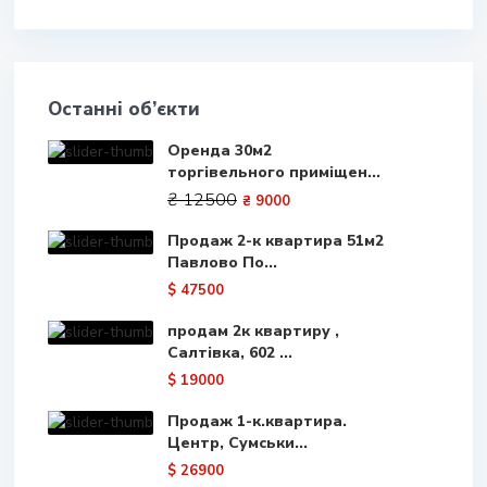
Останні об’єкти
Оренда 30м2
торгівельного приміщен...
₴ 12500
₴ 9000
Продаж 2-к квартира 51м2
Павлово По...
$ 47500
продам 2к квартиру ,
Салтівка, 602 ...
$ 19000
Продаж 1-к.квартира.
Центр, Сумськи...
$ 26900