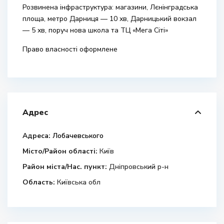
Розвинена інфраструктура: магазини, Лєнінградська
площа, метро Дарниця — 10 хв, Дарницький вокзал
— 5 хв, поруч нова школа та ТЦ «Мега Сіті»
Право власності оформлене
Адрес
Адреса:
Лобачевського
Місто/Район області:
Київ
Район міста/Нас. пункт:
Дніпровський р-н
Область:
Київська обл