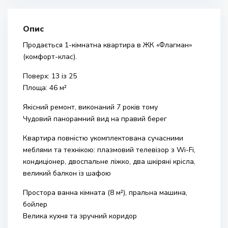
Опис
Продається 1-кімнатна квартира в ЖК «Флагман»
(комфорт-клас).
Поверх: 13 із 25
Площа: 46 м²
Якісний ремонт, виконаний 7 років тому
Чудовий панорамний вид на правий берег
Квартира повністю укомплектована сучасними
меблями та технікою: плазмовий телевізор з Wi-Fi,
кондиціонер, двоспальне ліжко, два шкіряні крісла,
великий балкон із шафою
Простора ванна кімната (8 м²), пральна машина,
бойлер
Велика кухня та зручний коридор