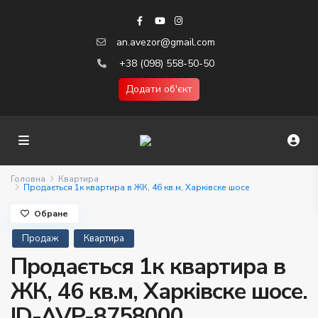
an.avezor@gmail.com
+38 (098) 558-50-50
Додати об'єкт
Головна
Квартира
Продається 1к квартира в ЖК, 46 кв.м, Харківске шосе
Обране
Продаж
Квартира
Продається 1к квартира в
ЖК, 46 кв.м, Харківске шосе.
ID-AVP-8758000