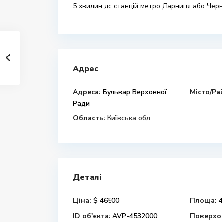
5 хвилин до станцій метро Дарниця або Черн
Адрес
Адреса:
Бульвар Верховної
Місто/Ра
Ради
Область:
Київська обл
Деталі
Ціна:
$ 46500
Площа:
4
ID об'єкта:
AVP-4532000
Поверхов