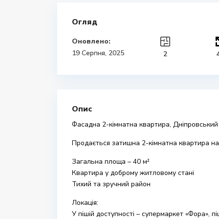
Огляд
Оновлено:
19 Серпня, 2025
2
Опис
Фасадна 2-кімнатна квартира, Дніпровський 
Продається затишна 2-кімнатна квартира на
Загальна площа – 40 м²
Квартира у доброму житловому стані
Тихий та зручний район
Локація:
У пішій доступності – супермаркет «Фора», п