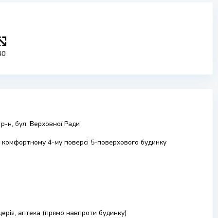
40
р-н, бул. Верховної Ради
 комфортному 4-му поверсі 5-поверхового будинку
іцерія, аптека (прямо навпроти будинку)