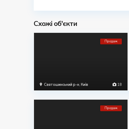
Схожі об'єкти
Продаж
Святошинський р-н
,
Київ
18
Продаж