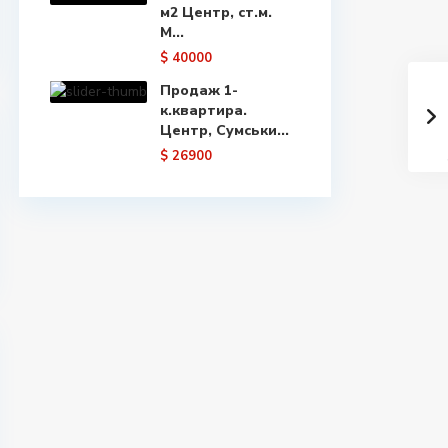
м2 Центр, ст.м.
М...
$ 40000
Продаж 1-
к.квартира.
Центр, Сумськи...
$ 26900