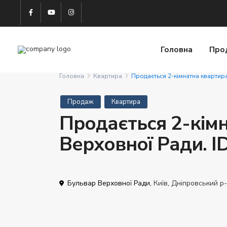
Головна
Про
Головна
Квартира
Продається 2-кімнатна квартир
Продаж
Квартира
Продається 2-кім
Верховної Ради. 
Бульвар Верховної Ради,
Київ
,
Дніпровський р