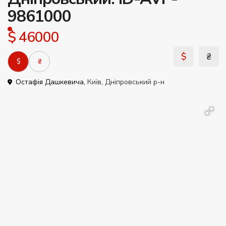
9861000
$ 46000
$
₴
$
₴
Остафія Дашкевича,
Київ
,
Дніпровський р-н