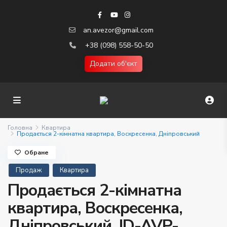
an.avezor@gmail.com
+38 (098) 558-50-50
Додати об'єкт
Головна
Квартира
Продається 2-кімнатна квартира, Воскресенка, Дніпровський
Обране
Продаж
Квартира
Продається 2-кімнатна
квартира, Воскресенка,
Дніпровський. ID-AVP-