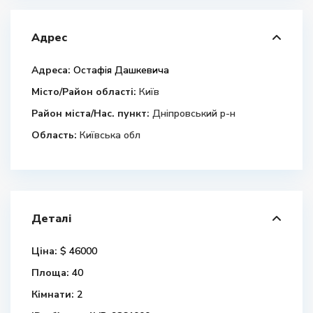
Адрес
Адреса:
Остафія Дашкевича
Місто/Район області:
Київ
Район міста/Нас. пункт:
Дніпровський р-н
Область:
Київська обл
Деталі
Ціна:
$ 46000
Площа:
40
Кімнати:
2