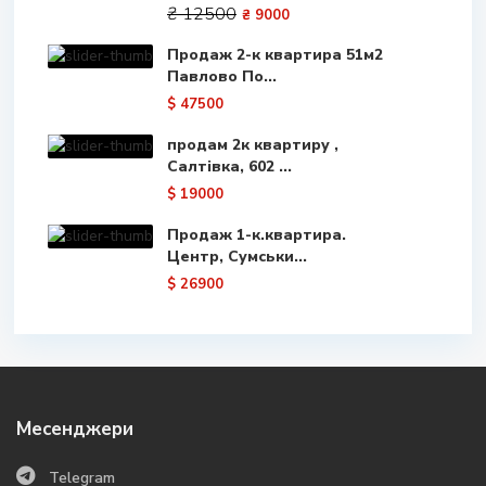
₴ 12500
₴ 9000
Продаж 2-к квартира 51м2
Павлово По...
$ 47500
продам 2к квартиру ,
Салтівка, 602 ...
$ 19000
Продаж 1-к.квартира.
Центр, Сумськи...
$ 26900
Месенджери
Telegram