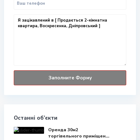
Останні об’єкти
Оренда 30м2
торгівельного приміщен...