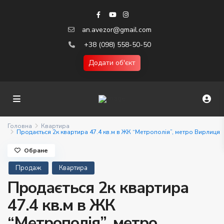
an.avezor@gmail.com
+38 (098) 558-50-50
Додати об'єкт
Головна
Квартира
Продається 2к квартира 47.4 кв.м в ЖК “Метрополія”, метро Вирлиця
Обране
Продаж
Квартира
Продається 2к квартира
47.4 кв.м в ЖК
“Метрополія”, метро