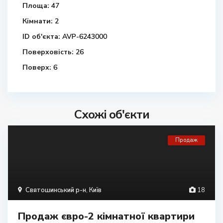
Площа:
47
Кімнати:
2
ID об'єкта:
AVP-6243000
Поверховість:
26
Поверх:
6
Схожі об'єкти
Продаж
Святошинський р-н
,
Київ
18
Продаж євро-2 кімнатної квартири