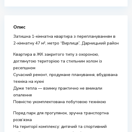
Опис
Затишна 1-кімнатна квартира з переплануванням в
2-кімнатну 47 м², метро “Вирлиця”, Дарницький район
Квартира в ЖК закритого типу з охороною,
доглянутою територією та стильним холом із
ресепшном
Сучасний ремонт, продумане планування, вбудована
техніка на кухні
Дуже тепла — взимку практично не вмикали
опалення
Повністю укомплектована побутовою технікою
Поряд парк для прогулянок, зручна транспортна
розв’язка
На території комплексу: дитячий та спортивний