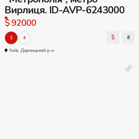
Вирлиця. ID-AVP-6243000
$ 92000
$
₴
$
₴
Київ
,
Дарницький р-н