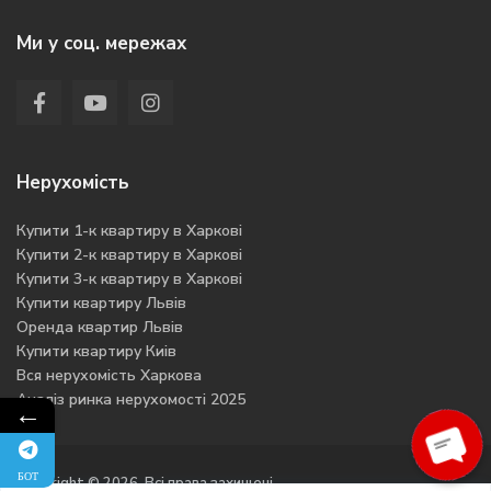
Ми у соц. мережах
Нерухомість
Купити 1-к квартиру в Харкові
Купити 2-к квартиру в Харкові
Купити 3-к квартиру в Харкові
Купити квартиру Львів
Оренда квартир Львів
Купити квартиру Киів
Вся нерухомість Харкова
Аналіз ринка нерухомості 2025
←
БОТ
Ope
Copyright © 2026. Всі права захищені