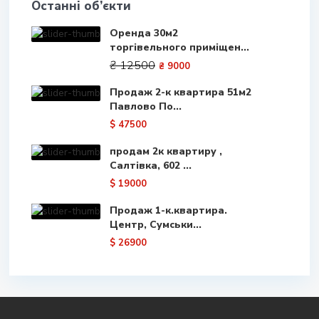
Останні об’єкти
Оренда 30м2
торгівельного приміщен...
₴ 12500
₴ 9000
Продаж 2-к квартира 51м2
Павлово По...
$ 47500
продам 2к квартиру ,
Салтівка, 602 ...
$ 19000
Продаж 1-к.квартира.
Центр, Сумськи...
$ 26900