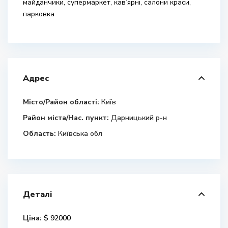
майданчики, супермаркет, кав’ярні, салони краси,
парковка
Адрес
Місто/Район області:
Київ
Район міста/Нас. пункт:
Дарницький р-н
Область:
Київська обл
Деталі
Ціна:
$ 92000