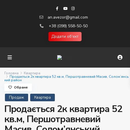
an.avezor@gmail.com
+38 (098) 558-50-50
Додати об'єкт
Головна
Квартира
Продається 2к квартира 52 кв.м, Першотравневий Масив, Солом’янсь
кий район
Обране
Продаж
Квартира
Продається 2к квартира 52
кв.м, Першотравневий
Масив, Солом’янський