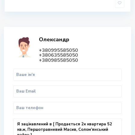
Олександр
+380995585050
+380635585050
+380985585050