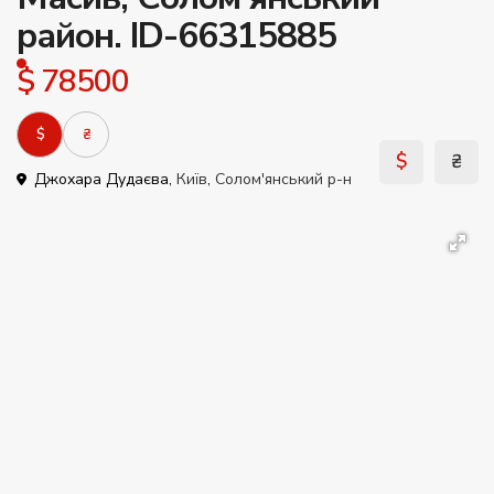
район. ID-66315885
$ 78500
$
₴
$
₴
Джохара Дудаєва,
Київ
,
Солом'янський р-н