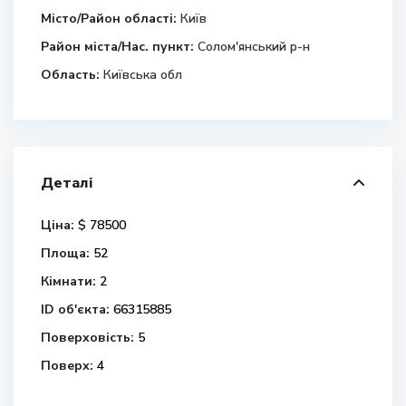
Місто/Район області:
Київ
Район міста/Нас. пункт:
Солом'янський р-н
Область:
Київська обл
Деталі
Ціна:
$ 78500
Площа:
52
Кімнати:
2
ID об'єкта:
66315885
Поверховість:
5
Поверх:
4