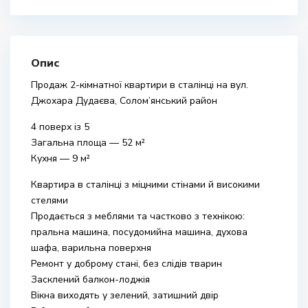
Опис
Продаж 2-кімнатної квартири в сталінці на вул.
Джохара Дудаєва, Солом’янський район
4 поверх із 5
Загальна площа — 52 м²
Кухня — 9 м²
Квартира в сталінці з міцними стінами й високими
стелями
Продається з меблями та частково з технікою:
пральна машина, посудомийна машина, духова
шафа, варильна поверхня
Ремонт у доброму стані, без слідів тварин
Засклений балкон-лоджія
Вікна виходять у зелений, затишний двір