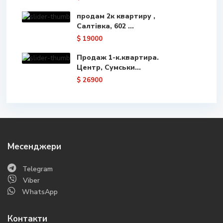
продам 2к квартиру ,
Салтівка, 602 ...
$ 19000
Продаж 1-к.квартира.
Центр, Сумськи...
$ 26900
Месенджери
Telegram
Viber
WhatsApp
Контакти