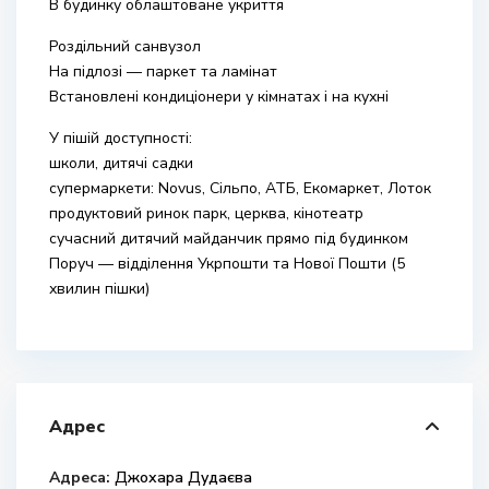
В будинку облаштоване укриття
Роздільний санвузол
На підлозі — паркет та ламінат
Встановлені кондиціонери у кімнатах і на кухні
У пішій доступності:
школи, дитячі садки
супермаркети: Novus, Сільпо, АТБ, Екомаркет, Лоток
продуктовий ринок парк, церква, кінотеатр
сучасний дитячий майданчик прямо під будинком
Поруч — відділення Укрпошти та Нової Пошти (5
хвилин пішки)
Адрес
Адреса:
Джохара Дудаєва