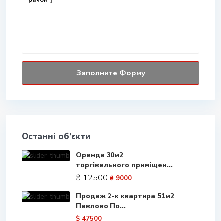
Останні об’єкти
Оренда 30м2
торгівельного приміщен...
₴ 12500
₴ 9000
Продаж 2-к квартира 51м2
Павлово По...
$ 47500