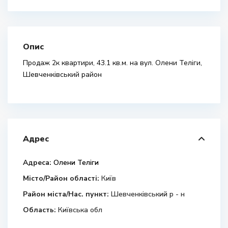
Опис
Продаж 2к квартири, 43.1 кв.м. на вул. Олени Теліги,
Шевченківський район
Адрес
Адреса:
Олени Теліги
Місто/Район області:
Київ
Район міста/Нас. пункт:
Шевченківський р - н
Область:
Київська обл