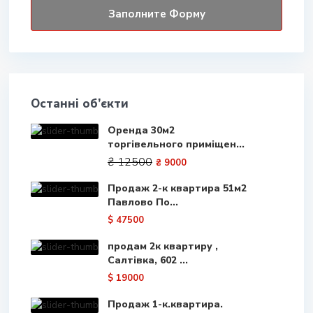
Останні об’єкти
Оренда 30м2
торгівельного приміщен...
₴ 12500
₴ 9000
Продаж 2-к квартира 51м2
Павлово По...
$ 47500
продам 2к квартиру ,
Салтівка, 602 ...
$ 19000
Продаж 1-к.квартира.