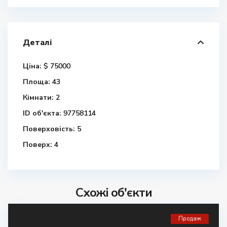
Деталі
Ціна:
$ 75000
Площа:
43
Кімнати:
2
ID об'єкта:
97758114
Поверховість:
5
Поверх:
4
Схожі об'єкти
Продаж