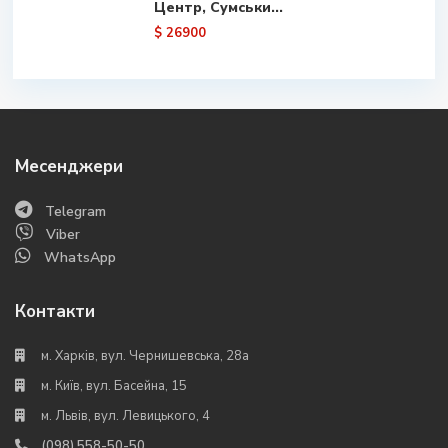
Центр, Сумськи...
$ 26900
Месенджери
Telegram
Viber
WhatsApp
Контакти
м. Харків, вул. Чернишевська, 28а
м. Київ, вул. Басейна, 15
м. Львів, вул. Левицького, 4
(098) 558-50-50