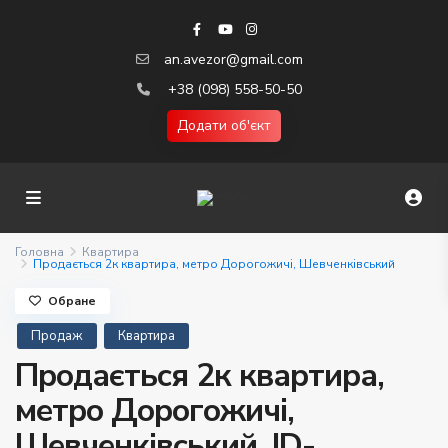
an.avezor@gmail.com
+38 (098) 558-50-50
Додати об'єкт
Головна
Квартира
Продається 2к квартира, метро Дорогожичі, Шевченківський
Обране
Продаж
Квартира
Продається 2к квартира,
метро Дорогожичі,
Шевченківський. ID-