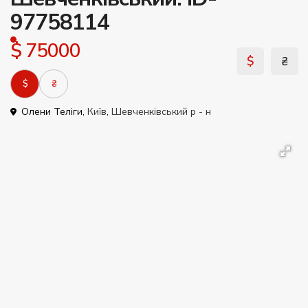
97758114
$ 75000
$
₴
$
₴
Олени Теліги,
Київ
,
Шевченківський р - н