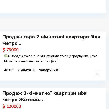
Продаж євро-2 кімнатної квартири біля
метро ...
$ 75000
#
Продаж сучасної 2-кімнатної квартири (євродвушка) | вул.
Михайла Котельникова | м. Свя
[ще]
48 м²
кімнати 2
поверх 8/16
Продаж 3-кімнатної квартири між
метро Житоми...
$ 120000