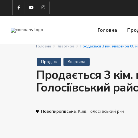
Головна
Про
Головна
Квартира
Продається 3 кім. квартира 68 м
Продаж
Квартира
Продається 3 кім.
Голосіївський рай
Новопирогівська,
Київ
,
Голосіївський р-н