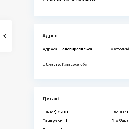
Адрес
Адреса:
Новопирогівська
Місто/Ра
Область:
Київська обл
Деталі
Ціна:
$ 82000
Площа:
6
Санвузол:
1
ID об'єкт