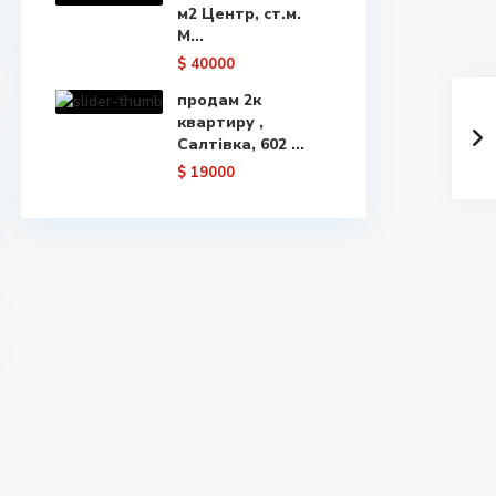
м2 Центр, ст.м.
М...
$ 40000
продам 2к
квартиру ,
Салтівка, 602 ...
$ 19000