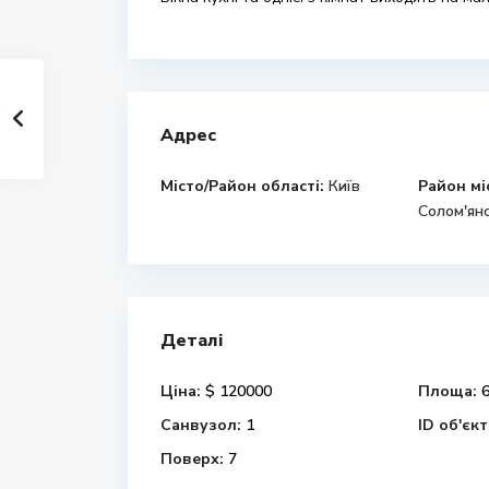
Адрес
Місто/Район області:
Київ
Район мі
Солом'ян
Деталі
Ціна:
$ 120000
Площа:
6
Санвузол:
1
ID об'єкт
Поверх:
7