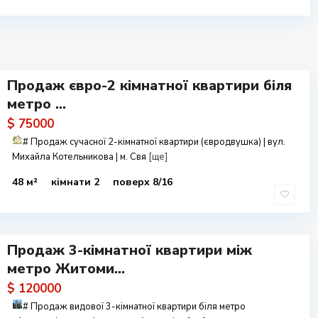
Продаж євро-2 кімнатної квартири біля
метро ...
$ 75000
#
Продаж сучасної 2-кімнатної квартири (євродвушка) | вул.
Михайла Котельникова | м. Свя
[ще]
48 м²
кімнати 2
поверх 8/16
Продаж 3-кімнатної квартири між
метро Житоми...
$ 120000
#
Продаж видової 3-кімнатної квартири біля метро