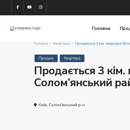
Головна
Про
Головна
Квартира
Продається 3 кім. квартира 69 
Продаж
Квартира
Продається 3 кім.
Солом’янський ра
Київ
,
Солом'янський р-н