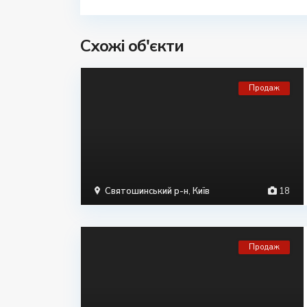
Схожі об'єкти
Продаж
Святошинський р-н
,
Київ
18
Продаж