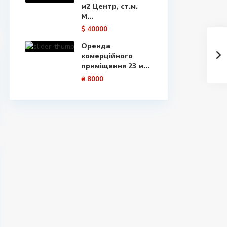
м2 Центр, ст.м.
М...
$ 40000
Оренда
комерційного
приміщення 23 м...
₴ 8000