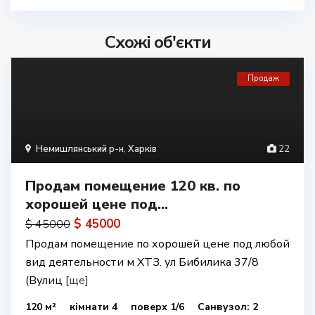
Схожі об'єкти
Продаж
Немишлянський р-н
,
Харків
22
Продам помещение 120 кв. по
хорошей цене под...
$ 45000
$ 45000
Продам помещение по хорошей цене под любой
вид деятельности м ХТЗ. ул Бибилика 37/8
(Вулиц
[ще]
120 м²
кімнати 4
поверх 1/6
Санвузол: 2