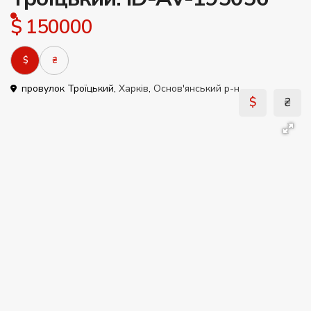
$ 150000
$
₴
провулок Троїцький,
Харків
,
Основ'янський р-н
$
₴