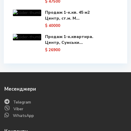
$ 47500
Продаж 1-к.кв. 45 м2
Центр, ст.м. М...
$ 40000
Продаж 1-к.квартира.
Центр, Сумськи...
$ 26900
Месенджери
Telegram
Viber
WhatsApp