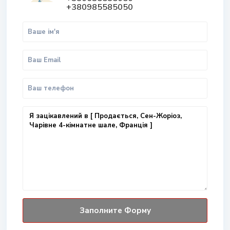
+380985585050