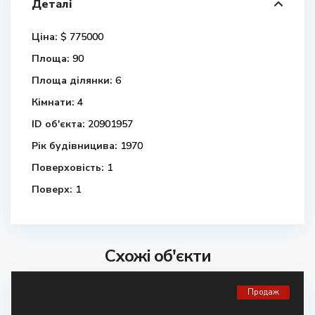
Деталі
Ціна:
$ 775000
Площа:
90
Площа ділянки:
6
Кімнати:
4
ID об'єкта:
20901957
Рік будівницива:
1970
Поверховість:
1
Поверх:
1
Схожі об'єкти
Продаж