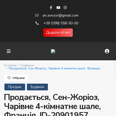
an.avezor@gmail.com
+38 (098) 558-50-50
Додати об'єкт
Головна
Будинок
Продається, Сен-Жоріоз, Чарівне 4-кімнатне шале, Франція
Обране
Продаж
Будинок
Продається, Сен-Жоріоз,
Чарівне 4-кімнатне шале,
Франція. ID-20901957