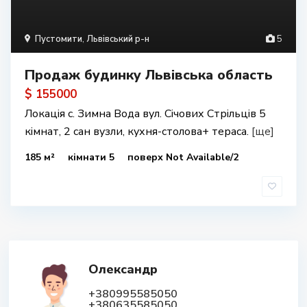
Пустомити
,
Львівський р-н
5
Продаж будинку Львівська область
$ 155000
Локація с. Зимна Вода вул. Січових Стрільців 5
кімнат, 2 сан вузли, кухня-столова+ тераса.
[ще]
185 м²
кімнати 5
поверх Not Available/2
Олександр
+380995585050
+380635585050