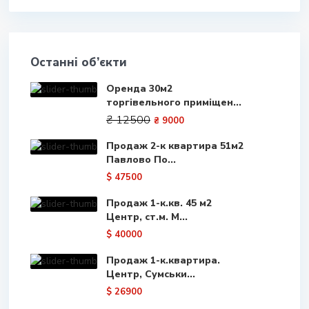
Останні об’єкти
Оренда 30м2
торгівельного приміщен...
₴ 12500
₴ 9000
Продаж 2-к квартира 51м2
Павлово По...
$ 47500
Продаж 1-к.кв. 45 м2
Центр, ст.м. М...
$ 40000
Продаж 1-к.квартира.
Центр, Сумськи...
$ 26900