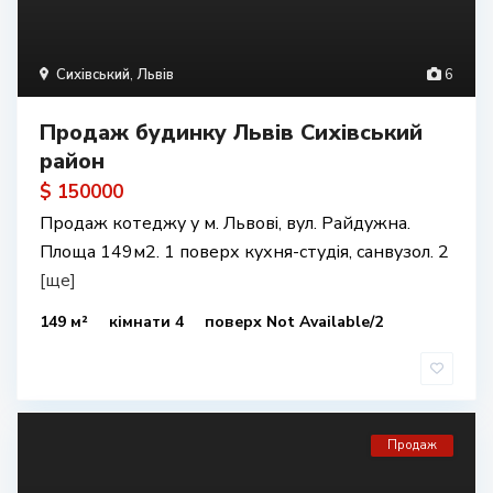
Сихівський
,
Львів
6
Продаж будинку Львів Сихівський
район
$ 150000
Продаж котеджу у м. Львові, вул. Райдужна.
Площа 149м2. 1 поверх кухня-студія, санвузол. 2
[ще]
149 м²
кімнати 4
поверх Not Available/2
Продаж