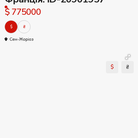
$ 775000
$
₴
Сен-Жоріоз
$
₴