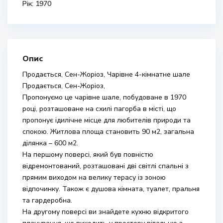
Рік: 1970
Опис
Продається, Сен-Жоріоз, Чарівне 4-кімнатне шале
Продається, Сен-Жоріоз,
Пропонуємо це чарівне шале, побудоване в 1970
році, розташоване на схилі пагорба в місті, що
пропонує ідилічне місце для любителів природи та
спокою. Житлова площа становить 90 м2, загальна
ділянка – 600 м2.
На першому поверсі, який був повністю
відремонтований, розташовані дві світлі спальні з
прямим виходом на велику терасу із зоною
відпочинку. Також є душова кімната, туалет, пральня
та гардеробна.
На другому поверсі ви знайдете кухню відкритого