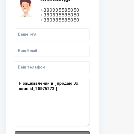
+380995585050
+380635585050
+380985585050