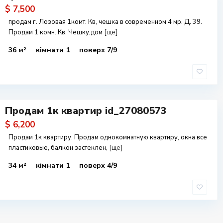
$ 7,500
продам г. Лозовая 1комт. Кв, чешка в современном 4 мр. Д. 39.
Продам 1 комн. Кв. Чешку,дом
[ще]
36 м²
кімнати 1
поверх 7/9
Продам 1к квартир id_27080573
$ 6,200
Продам 1к квартиру. Продам однокомнатную квартиру, окна все
пластиковые, балкон застеклен,
[ще]
34 м²
кімнати 1
поверх 4/9