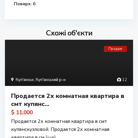
Поверх:
6
Схожі об'єкти
Продаж
Куп'янськ
,
Куп'янський р-н
12
Продается 2х комнатная квартира в
смт купянс...
$ 11,000
Продается 2х комнатная квартира в смт
купянскузловой. Продается 2х комнатная
квартира в см
[ще]