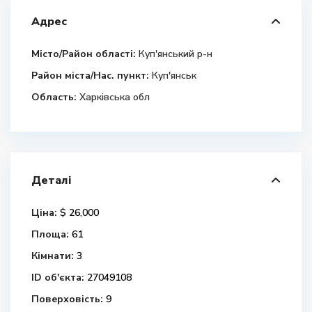
Адрес
Місто/Район області:
Куп'янський р-н
Район міста/Нас. пункт:
Куп'янськ
Область:
Харківська обл
Деталі
Ціна:
$ 26,000
Площа:
61
Кімнати:
3
ID об'єкта:
27049108
Поверховість:
9