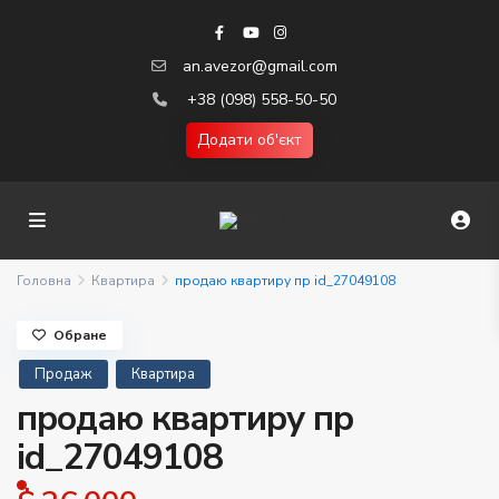
an.avezor@gmail.com
+38 (098) 558-50-50
Додати об'єкт
Головна
Квартира
продаю квартиру пр id_27049108
Обране
Продаж
Квартира
продаю квартиру пр
id_27049108