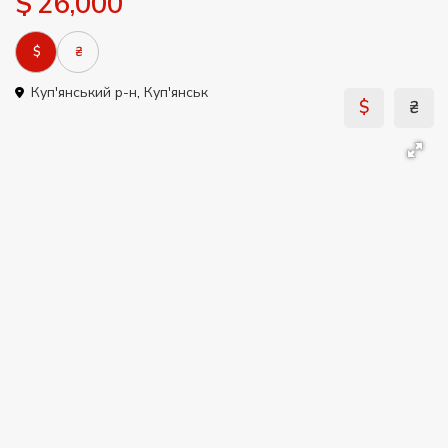
$ 26,000
$
₴
Куп'янський р-н
,
Куп'янськ
$
₴