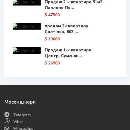
Продаж 2-к квартира 51м2
Павлово По...
$ 47500
продам 2к квартиру ,
Салтівка, 602 ...
$ 19000
Продаж 1-к.квартира.
Центр, Сумськи...
$ 26900
Месенджери
Telegram
Viber
WhatsApp