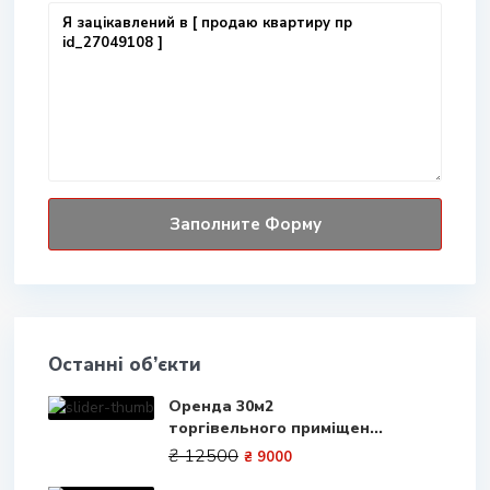
Останні об’єкти
Оренда 30м2
торгівельного приміщен...
₴ 12500
₴ 9000