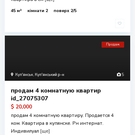
45 м²
кімнати 2
поверх 2/5
Продаж
Куп'янськ
,
Куп'янський р-н
5
продам 4 комнатную квартир
id_27075307
$ 20,000
продам 4 комнатную квартиру. Продается 4
ком. Квартира в купянске. Рн интернат.
Индивилуал
[ще]