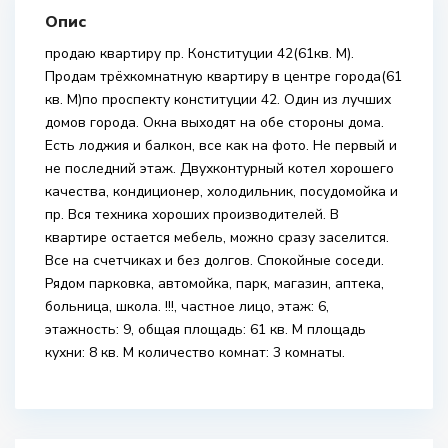
Опис
продаю квартиру пр. Конституции 42(61кв. М).
Продам трёхкомнатную квартиру в центре города(61
кв. М)по проспекту конституции 42. Один из лучших
домов города. Окна выходят на обе стороны дома.
Есть лоджия и балкон, все как на фото. Не первый и
не последний этаж. Двухконтурный котел хорошего
качества, кондиционер, холодильник, посудомойка и
пр. Вся техника хороших производителей. В
квартире остается мебель, можно сразу заселится.
Все на счетчиках и без долгов. Спокойные соседи.
Рядом парковка, автомойка, парк, магазин, аптека,
больница, школа. !!!, частное лицо, этаж: 6,
этажность: 9, общая площадь: 61 кв. М площадь
кухни: 8 кв. М количество комнат: 3 комнаты.