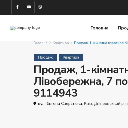
Головна
Про
Головна
Квартира
Продаж, 1-кімнатна квартира б
Продаж
Квартира
Продаж, 1-кімнатн
Лівобережна, 7 по
9114943
вул. Євгена Сверстюка,
Київ
,
Дніпровський р-н