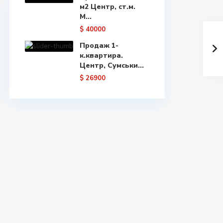
м2 Центр, ст.м.
М...
$ 40000
Продаж 1-
к.квартира.
Центр, Сумськи...
$ 26900