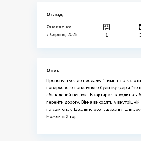
Огляд
Оновлено:
7 Серпня, 2025
1
Опис
Пропонується до продажу 1-кімнатна кварти
поверхового панельного будинку (серія “чешк
обкладений цеглою. Квартира знаходиться б
перейти дорогу. Вікна виходять у внутрішній
на свій смак. Ідеальне розташування для зру
Можливий торг.