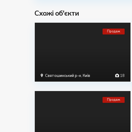
Схожі об'єкти
Продаж
Святошинський р-н
,
Київ
18
Продаж