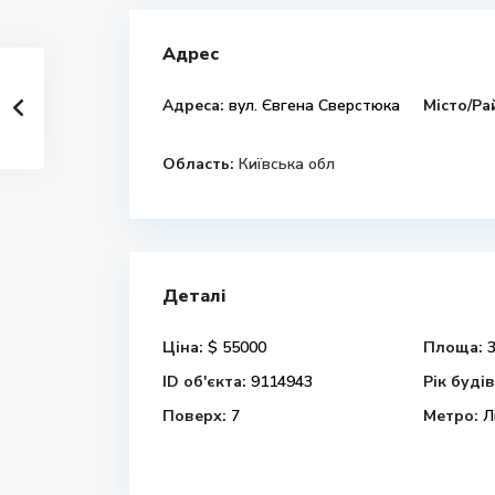
Адрес
Адреса:
вул. Євгена Сверстюка
Місто/Ра
Область:
Київська обл
Деталі
Ціна:
$ 55000
Площа:
3
ID об'єкта:
9114943
Рік буді
Поверх:
7
Метро:
Л