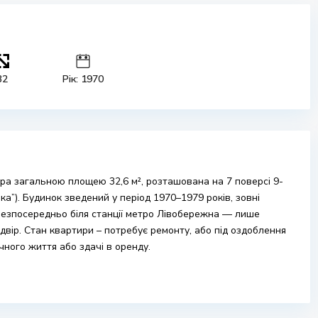
32
Рік: 1970
ра загальною площею 32,6 м², розташована на 7 поверсі 9-
а”). Будинок зведений у період 1970–1979 років, зовні
езпосередньо біля станції метро Лівобережна — лише
 двір. Стан квартири – потребує ремонту, або під оздоблення
чного життя або здачі в оренду.