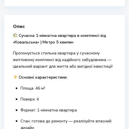
Опис
Сучасна 1-кімнатна квартира в комплексі від
«Ковальська» | Метро 5 хвилин
Пропонується стильна квартира у сучасному
житловому комплексі від надійного забудовника —
ідеальний варіант для життя або вигідної інвестиції!
Основні характеристики:
Площа: 46 м²
Поверх: 4
Формат: 1-кімнатна квартира
Стан: готова до ремонту — реалізуйте власний
дизайн