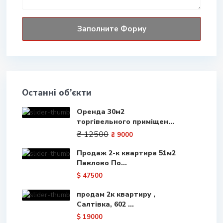
Останні об’єкти
Оренда 30м2
торгівельного приміщен...
₴ 12500
₴ 9000
Продаж 2-к квартира 51м2
Павлово По...
$ 47500
продам 2к квартиру ,
Салтівка, 602 ...
$ 19000