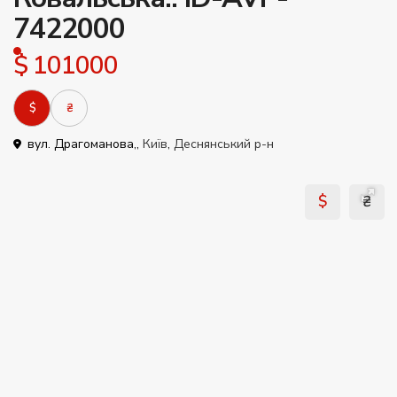
7422000
$ 101000
$
₴
вул. Драгоманова,,
Київ
,
Деснянський р-н
$
₴