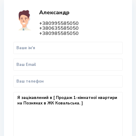
Александр
+380995585050
+380635585050
+380985585050