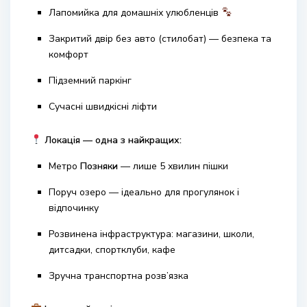
Лапомийка для домашніх улюбленців
Закритий двір без авто (стилобат) — безпека та
комфорт
Підземний паркінг
Сучасні швидкісні ліфти
Локація — одна з найкращих:
Метро
Позняки
— лише 5 хвилин пішки
Поруч озеро — ідеально для прогулянок і
відпочинку
Розвинена інфраструктура: магазини, школи,
дитсадки, спортклуби, кафе
Зручна транспортна розв’язка