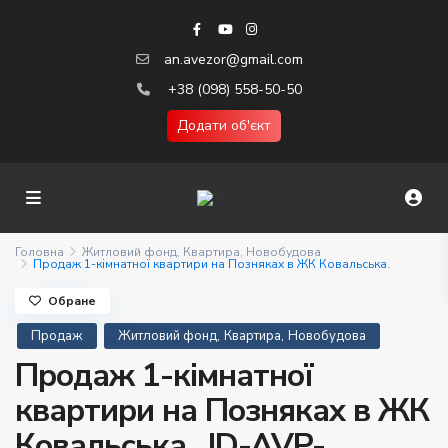
an.avezor@gmail.com
+38 (098) 558-50-50
Додати об'єкт
Головна
Житловий фонд
,
Квартира
,
Новобудова
Продаж 1-кімнатної квартири на Позняках в ЖК Ковальська.
Обране
,
,
Продаж
Житловий фонд
Квартира
Новобудова
Продаж 1-кімнатної
квартири на Позняках в ЖК
Ковальська.. ID-AVP-