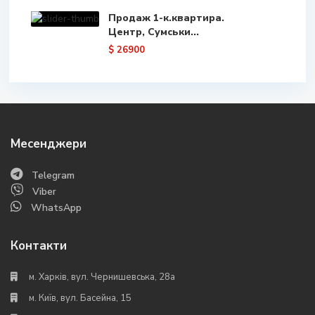
Продаж 1-к.квартира.
Центр, Сумськи...
$ 26900
Месенджери
Telegram
Viber
WhatsApp
Контакти
м. Харків, вул. Чернишевська, 28а
м. Київ, вул. Басейна, 15