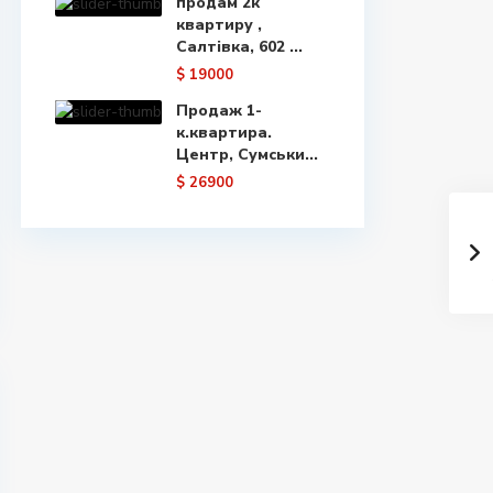
продам 2к
квартиру ,
Салтівка, 602 ...
$ 19000
Продаж 1-
к.квартира.
Центр, Сумськи...
$ 26900