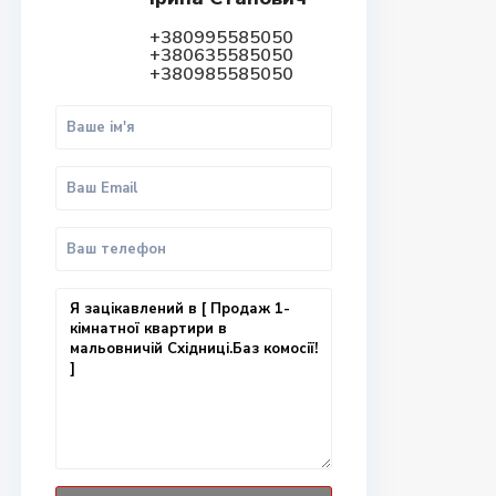
+380995585050
+380635585050
+380985585050