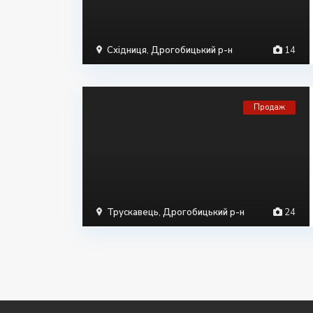
Східниця
,
Дрогобицький р-н
14
Продаж
Трускавець
,
Дрогобицький р-н
24