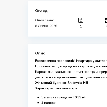
Огляд
Оновлено:
8 Липня, 2026
1
Опис
Ексклюзивна пропозиція! Квартира у житлово
Пропонується до продажу квартира у мальо
Карпат, яке славиться чистим повітрям, при
для власного проживання, так і для інвестиції
Житловий будинок: Shidnycia Hill
Характеристики квартири:
Загальна площа —
40.39 м²
4 поверх