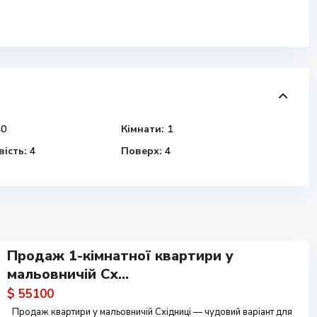
0
Кімнати:
1
ість:
4
Поверх:
4
Продаж 1-кімнатної квартири у
мальовничій Сх...
$ 55100
Продаж квартири у мальовничій Східниці — чудовий варіант для