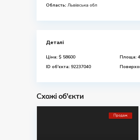
Область:
Львівська обл
Деталі
Ціна:
$ 58600
Площа:
4
ID об'єкта:
92237040
Поверхов
Схожі об'єкти
Продаж