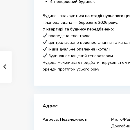
4-поверховий будинок
Будинок знаходиться
на стадії нульового ци
Планова здача — березень 2026 року.
У квартирі та будинку передбачено:
проведена електрика
централізоване водопостачання та каналі
індивідуальне опалення (котел)
будинок оснащений генератором
Чудова можливість придбати нерухомість у
оренди протягом усього року
Адрес
Адреса:
Незалежності
Місто/Ра
Дрогобиц