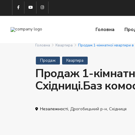
Головна
Про
Головна
Квартира
Продаж 1-кімнатної квартири в 
Продаж
Квартира
Продаж 1-кімнатн
Східниці.Баз комос
Незалежності,
Дрогобицький р-н
,
Східниця