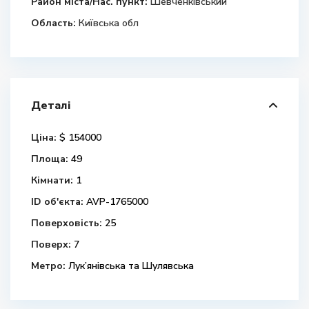
Район міста/Нас. пункт:
Шевченківський
Область:
Київська обл
Деталі
Ціна:
$ 154000
Площа:
49
Кімнати:
1
ID об'єкта:
AVP-1765000
Поверховість:
25
Поверх:
7
Метро:
Лук’янівська та Шулявська