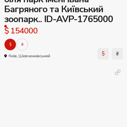
Багряного та Київський
зоопарк.. ID-AVP-1765000
$ 154000
$
₴
$
₴
Київ
,
Шевченківський