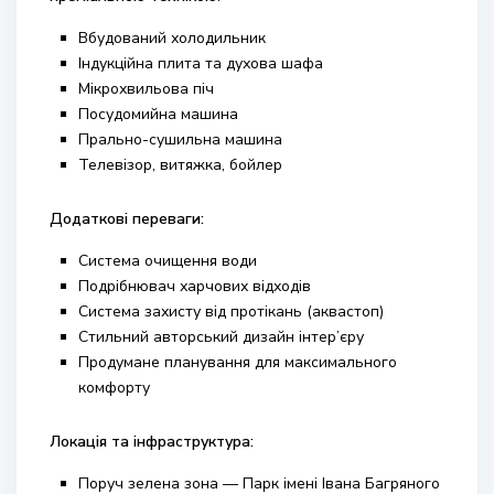
Вбудований холодильник
Індукційна плита та духова шафа
Мікрохвильова піч
Посудомийна машина
Прально-сушильна машина
Телевізор, витяжка, бойлер
Додаткові переваги:
Система очищення води
Подрібнювач харчових відходів
Система захисту від протікань (аквастоп)
Стильний авторський дизайн інтер’єру
Продумане планування для максимального
комфорту
Локація та інфраструктура:
Поруч зелена зона —
Парк імені Івана Багряного