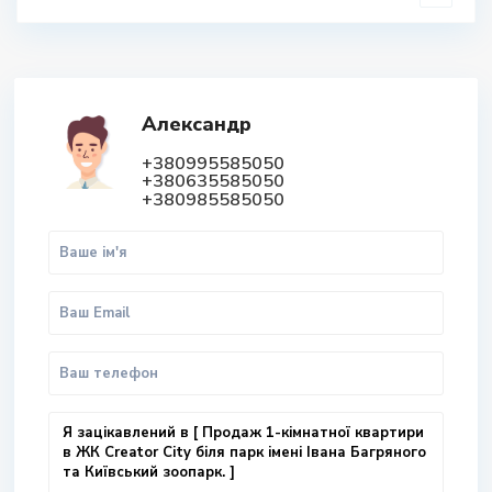
Александр
+380995585050
+380635585050
+380985585050