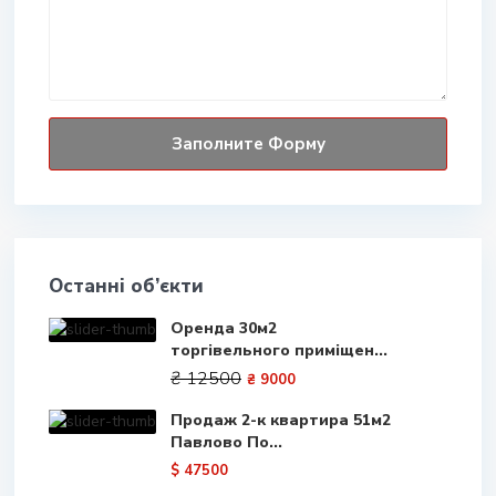
Останні об’єкти
Оренда 30м2
торгівельного приміщен...
₴ 12500
₴ 9000
Продаж 2-к квартира 51м2
Павлово По...
$ 47500