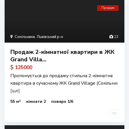
Продаж
Сокільники
,
Львівський р-н
23
Продаж 2-кімнатної квартири в ЖК
Grand Villa...
$ 125000
Пропонується до продажу стильна 2-кімнатна
квартира в сучасному ЖК Grand Village (Сокільни
[ще]
55 м²
кімнати 2
поверх 1/6