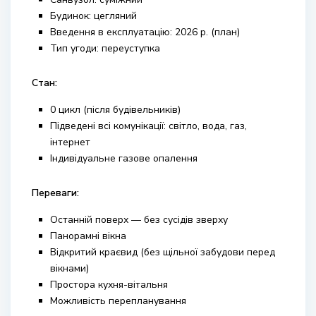
Будинок: цегляний
Введення в експлуатацію: 2026 р. (план)
Тип угоди: переуступка
Стан:
0 цикл (після будівельників)
Підведені всі комунікації: світло, вода, газ,
інтернет
Індивідуальне газове опалення
Переваги:
Останній поверх — без сусідів зверху
Панорамні вікна
Відкритий краєвид (без щільної забудови перед
вікнами)
Простора кухня-вітальня
Можливість перепланування