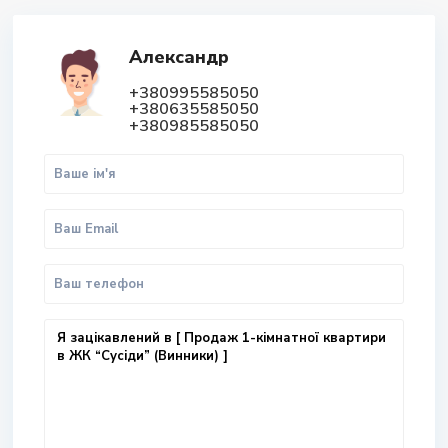
Александр
+380995585050
+380635585050
+380985585050