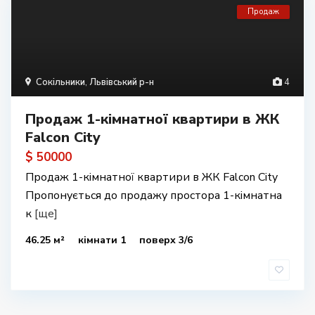
Продаж
Сокільники
,
Львівський р-н
4
Продаж 1-кімнатної квартири в ЖК
Falcon City
$ 50000
Продаж 1-кімнатної квартири в ЖК Falcon City
Пропонується до продажу простора 1-кімнатна
к
[ще]
46.25 м²
кімнати 1
поверх 3/6