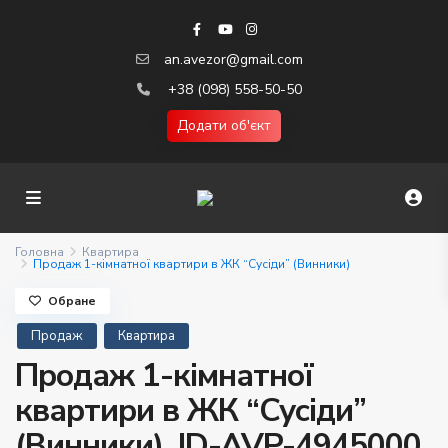
an.avezor@gmail.com
+38 (098) 558-50-50
Додати об'єкт
Головна
Квартира
Продаж 1-кімнатної квартири в ЖК “Сусіди” (Винники)
Обране
Продаж
Квартира
Продаж 1-кімнатної
квартири в ЖК “Сусіди”
(Винники). ID-AVP-4945000