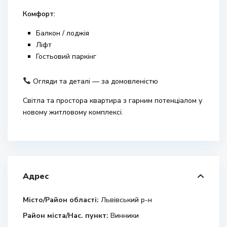
Комфорт:
Балкон / лоджія
Ліфт
Гостьовий паркінг
Огляди та деталі — за домовленістю
Світла та простора квартира з гарним потенціалом у
новому житловому комплексі.
Адрес
Місто/Район області:
Львівський р-н
Район міста/Нас. пункт:
Винники