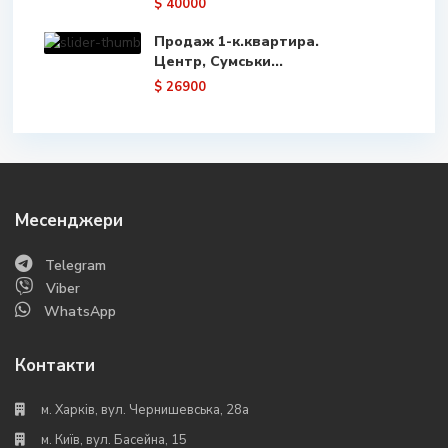
$ 40000
Продаж 1-к.квартира.
Центр, Сумськи...
$ 26900
Месенджери
Telegram
Viber
WhatsApp
Контакти
м. Харків, вул. Чернишевська, 28а
м. Київ, вул. Басейна, 15