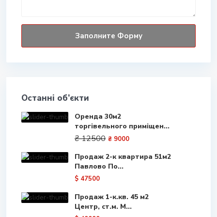
Останні об’єкти
Оренда 30м2
торгівельного приміщен...
₴ 12500
₴ 9000
Продаж 2-к квартира 51м2
Павлово По...
$ 47500
Продаж 1-к.кв. 45 м2
Центр, ст.м. М...