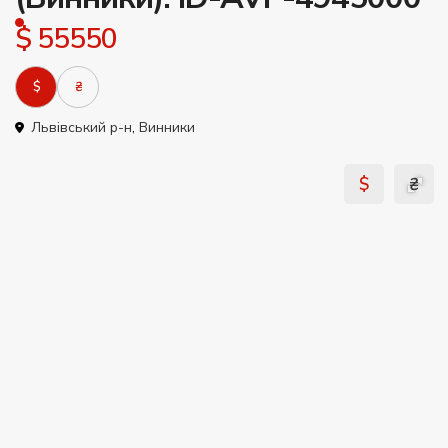
$ 55550
$
₴
Львівський р-н
,
Винники
$
₴