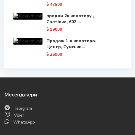
$ 47500
продам 2к квартиру ,
Салтівка, 602 ...
$ 19000
Продаж 1-к.квартира.
Центр, Сумськи...
$ 26900
Месенджери
Telegram
Viber
WhatsApp