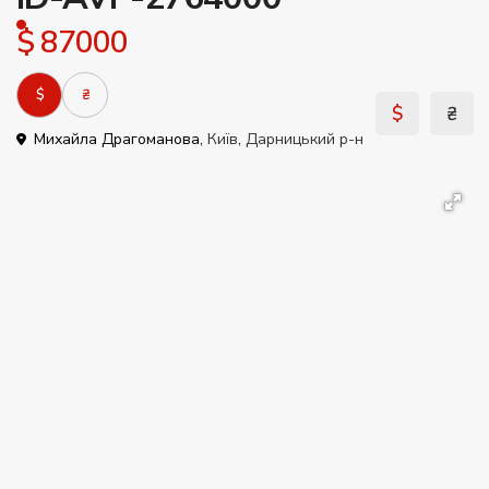
$ 87000
$
₴
$
₴
Михайла Драгоманова,
Київ
,
Дарницький р-н