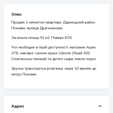
Опис
Продаж 1-кімнатної квартири, Дарницький район,
Позняки, вулиця Драгоманова.
Загальна площа 51 м2. Поверх 4/25.
Усе необхідне в пішій доступності: магазини Ашан,
АТБ, кав’ярні, салони краси. Школи (Ліцей 303,
Слов’янська гімназія) та дитячі садки зовсім поруч.
Зручна транспортна розв’язка: лише 10 хвилин до
метро Позняки.
Адрес