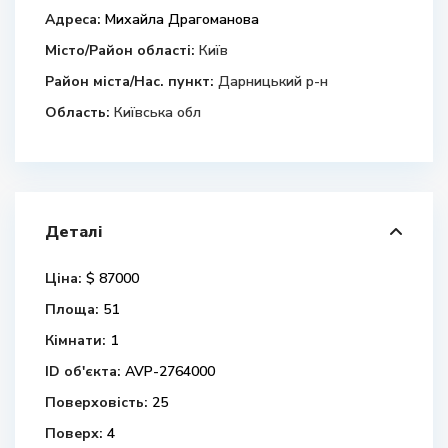
Адреса:
Михайла Драгоманова
Місто/Район області:
Київ
Район міста/Нас. пункт:
Дарницький р-н
Область:
Київська обл
Деталі
Ціна:
$ 87000
Площа:
51
Кімнати:
1
ID об'єкта:
AVP-2764000
Поверховість:
25
Поверх:
4