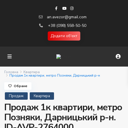
an.avezor@gmail.com
+38 (098) 558-50-50
Додати об'єкт
Головна
Квартира
Продаж 1к квартири, метро Позняки, Дарницький р-н
Обране
Продаж
Квартира
Продаж 1к квартири, метро
Позняки, Дарницький р-н.
ID-AVP-2764000