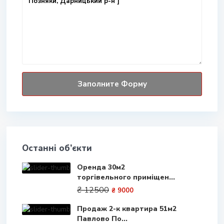
Останні об’єкти
Оренда 30м2
торгівельного приміщен...
₴ 12500
₴ 9000
Продаж 2-к квартира 51м2
Павлово По...