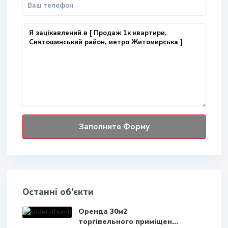
Останні об’єкти
Оренда 30м2
торгівельного приміщен...