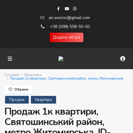
an.avezor@gmail.com
+38 (098) 558-50-50
Додати об'єкт
Головна
Квартира
Продаж 1к квартири, Святошинський район, метро Житомирська
Обране
Продаж
Квартира
Продаж 1к квартири,
Святошинський район,
метро Житомирська. ID-