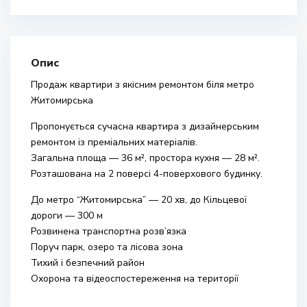
Опис
Продаж квартири з якісним ремонтом біля метро
Житомирська
Пропонується сучасна квартира з дизайнерським
ремонтом із преміальних матеріалів.
Загальна площа — 36 м², простора кухня — 28 м².
Розташована на 2 поверсі 4-поверхового будинку.
До метро “Житомирська” — 20 хв, до Кільцевої
дороги — 300 м
Розвинена транспортна розв’язка
Поруч парк, озеро та лісова зона
Тихий і безпечний район
Охорона та відеоспостереження на території