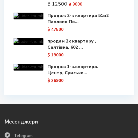
₴ 12500
₴ 9000
Продаж 2-к квартира 51м2
Павлово По...
$ 47500
продам 2к квартиру ,
Салтівка, 602 ...
$ 19000
Продаж 1-к.квартира.
Центр, Сумськи...
$ 26900
Месенджери
Telegram