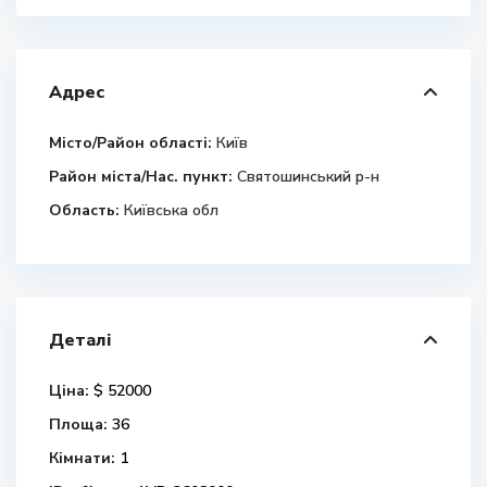
Адрес
Місто/Район області:
Київ
Район міста/Нас. пункт:
Святошинський р-н
Область:
Київська обл
Деталі
Ціна:
$ 52000
Площа:
36
Кімнати:
1