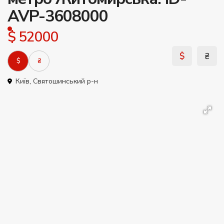
AVP-3608000
$ 52000
$
₴
$
₴
Київ
,
Святошинський р-н