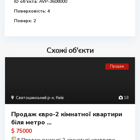
ID об'єкта:
AVP-3608000
Поверховість:
4
Поверх:
2
Схожі об'єкти
Продаж
Святошинський р-н
,
Київ
18
Продаж євро-2 кімнатної квартири
біля метро ...
$ 75000