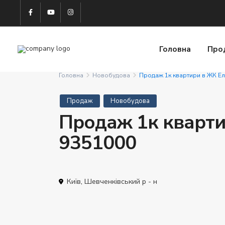
Головна
Про
Головна
Новобудова
Продаж 1к квартири в ЖК Ел
Продаж
Новобудова
Продаж 1к квартир
9351000
Київ
,
Шевченківський р - н