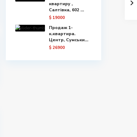
квартиру ,
Салтівка, 602 ...
$ 19000
Продаж 1-
к.квартира.
Центр, Сумськи...
$ 26900