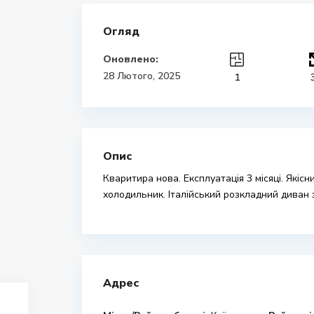
Огляд
Оновлено:
28 Лютого, 2025
1
Опис
Кваритира нова. Експлуатація 3 місяці. Якісн
холодильник. Італійський розкладний диван
Адрес