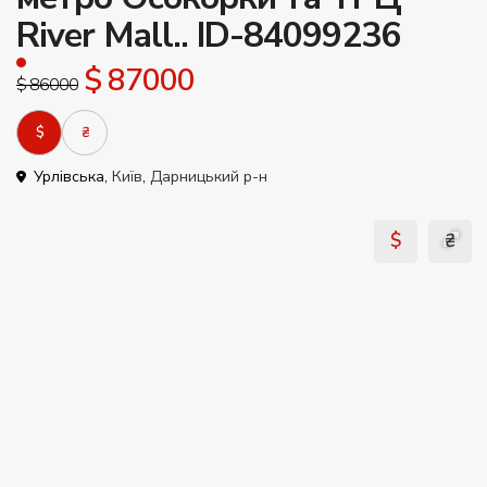
River Mall.. ID-84099236
$ 87000
$ 86000
$
₴
Урлівська,
Київ
,
Дарницький р-н
$
₴