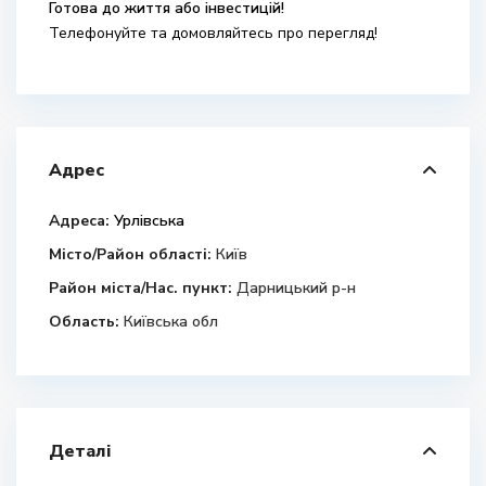
Готова до життя або інвестицій!
Телефонуйте та домовляйтесь про перегляд!
Адрес
Адреса:
Урлівська
Місто/Район області:
Київ
Район міста/Нас. пункт:
Дарницький р-н
Область:
Київська обл
Деталі