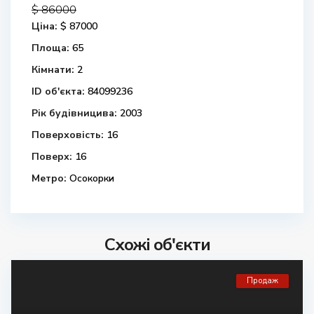
$ 86000
Ціна:
$ 87000
Площа:
65
Кімнати:
2
ID об'єкта:
84099236
Рік будівницива:
2003
Поверховість:
16
Поверх:
16
Метро:
Осокорки
Схожі об'єкти
Продаж