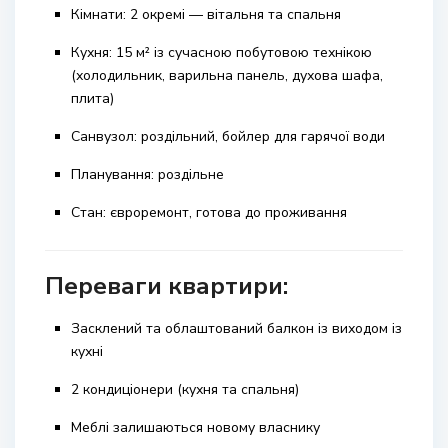
Кімнати: 2 окремі — вітальня та спальня
Кухня: 15 м² із сучасною побутовою технікою
(холодильник, варильна панель, духова шафа,
плита)
Санвузол: роздільний, бойлер для гарячої води
Планування: роздільне
Стан: євроремонт, готова до проживання
Переваги квартири:
Засклений та облаштований балкон із виходом із
кухні
2 кондиціонери (кухня та спальня)
Меблі залишаються новому власнику