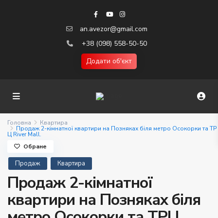
an.avezor@gmail.com
+38 (098) 558-50-50
Додати об'єкт
Головна
Квартира
Продаж 2-кімнатної квартири на Позняках біля метро Осокорки та ТР
Ц River Mall.
Обране
Продаж
Квартира
Продаж 2-кімнатної
квартири на Позняках біля
метро Осокорки та ТРЦ