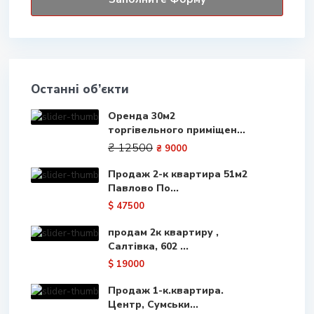
Останні об’єкти
Оренда 30м2
торгівельного приміщен...
₴ 12500
₴ 9000
Продаж 2-к квартира 51м2
Павлово По...
$ 47500
продам 2к квартиру ,
Салтівка, 602 ...
$ 19000
Продаж 1-к.квартира.
Центр, Сумськи...