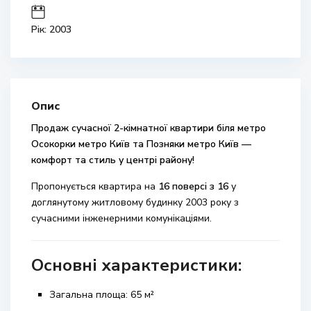
Рік: 2003
Опис
Продаж сучасної 2-кімнатної квартири біля метро
Осокорки метро Київ
та
Позняки метро Київ
—
комфорт та стиль у центрі району!
Пропонується квартира на
16 поверсі з 16
у
доглянутому житловому будинку 2003 року з
сучасними інженерними комунікаціями.
Основні характеристики:
Загальна площа: 65 м²