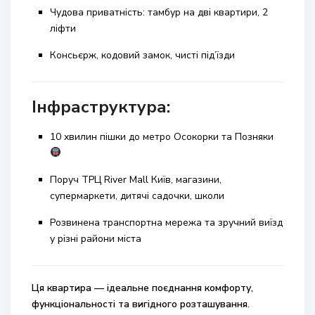
Чудова приватність: тамбур на дві квартири, 2
ліфти
Консьєрж, кодовий замок, чисті під’їзди
Інфраструктура:
10 хвилин пішки до метро Осокорки та Позняки
Поруч ТРЦ
River Mall Київ
, магазини,
супермаркети, дитячі садочки, школи
Розвинена транспортна мережа та зручний виїзд
у різні райони міста
Ця квартира — ідеальне поєднання комфорту,
функціональності та вигідного розташування.