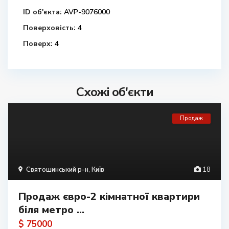
ID об'єкта:
AVP-9076000
Поверховість:
4
Поверх:
4
Схожі об'єкти
Продаж
Святошинський р-н
,
Київ
18
Продаж євро-2 кімнатної квартири
біля метро ...
$ 75000