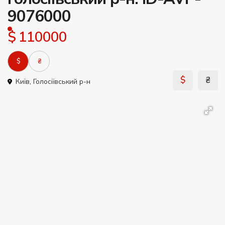
9076000
$ 110000
$
₴
$
₴
Київ
,
Голосіївський р-н