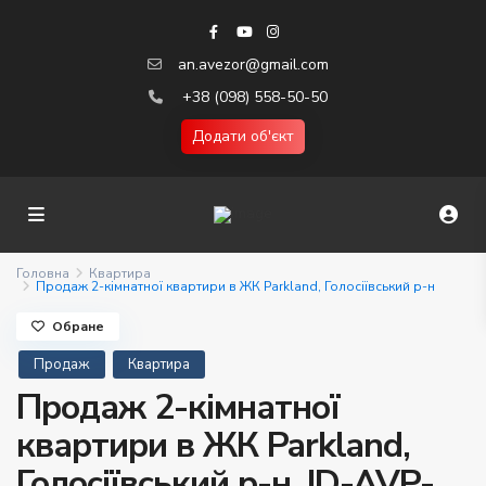
an.avezor@gmail.com
+38 (098) 558-50-50
Додати об'єкт
Головна
Квартира
Продаж 2-кімнатної квартири в ЖК Parkland, Голосіївський р-н
Обране
Продаж
Квартира
Продаж 2-кімнатної
квартири в ЖК Parkland,
Голосіївський р-н. ID-AVP-