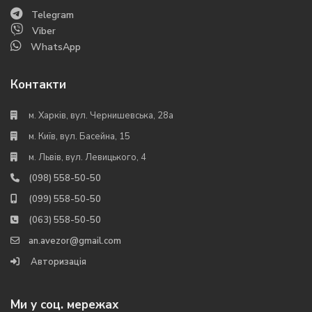
Telegram
Viber
WhatsApp
Контакти
м. Харків, вул. Чернишевська, 28а
м. Київ, вул. Басейна, 15
м. Львів, вул. Левицького, 4
(098) 558-50-50
(099) 558-50-50
(063) 558-50-50
an.avezor@gmail.com
Авторизація
Ми у соц. мережах