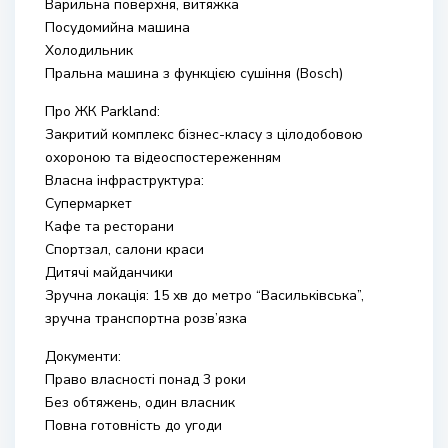
Варильна поверхня, витяжка
Посудомийна машина
Холодильник
Пральна машина з функцією сушіння (Bosch)
Про ЖК Parkland:
Закритий комплекс бізнес-класу з цілодобовою
охороною та відеоспостереженням
Власна інфраструктура:
Супермаркет
Кафе та ресторани
Спортзал, салони краси
Дитячі майданчики
Зручна локація: 15 хв до метро “Васильківська”,
зручна транспортна розв’язка
Документи:
Право власності понад 3 роки
Без обтяжень, один власник
Повна готовність до угоди