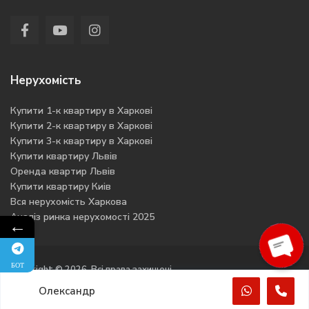
Нерухомість
Купити 1-к квартиру в Харкові
Купити 2-к квартиру в Харкові
Купити 3-к квартиру в Харкові
Купити квартиру Львів
Оренда квартир Львів
Купити квартиру Киів
Вся нерухомість Харкова
Аналіз ринка нерухомості 2025
←
Ope
БОТ
Copyright © 2026. Всі права захищені
cha
Олександр
Політика конфіденційності