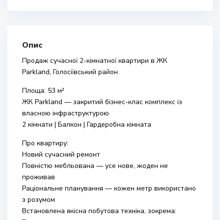
Опис
Продаж сучасної 2-кімнатної квартири в ЖК
Parkland, Голосіївський район
Площа: 53 м²
ЖК Parkland — закритий бізнес-клас комплекс із
власною інфраструктурою
2 кімнати | Балкон | Гардеробна кімната
Про квартиру:
Новий сучасний ремонт
Повністю мебльована — усе нове, жоден не
проживав
Раціональне планування — кожен метр використано
з розумом
Встановлена якісна побутова техніка, зокрема: