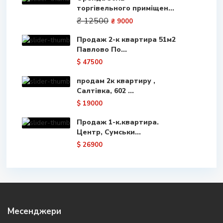
торгівельного приміщен...
₴ 12500
₴ 9000
Продаж 2-к квартира 51м2
Павлово По...
$ 47500
продам 2к квартиру ,
Салтівка, 602 ...
$ 19000
Продаж 1-к.квартира.
Центр, Сумськи...
$ 26900
Месенджери