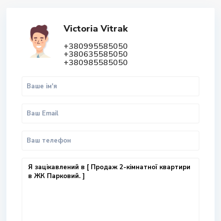
Victoria Vitrak
+380995585050
+380635585050
+380985585050