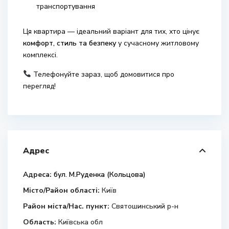
транспортування
Ця квартира — ідеальний варіант для тих, хто цінує
комфорт, стиль та безпеку
у сучасному житловому
комплексі.
Телефонуйте зараз, щоб домовитися про
перегляд!
Адрес
Адреса:
бул. М.Руденка (Кольцова)
Місто/Район області:
Київ
Район міста/Нас. пункт:
Святошинський р-н
Область:
Київська обл