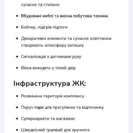
сучасно та стильно
Вбудовані меблі
та
якісна побутова техніка
Бойлер, підігрів підлоги
Декоративні елементи та сучасне освітлення
створюють атмосферу затишку
Сигналізація з датчиками руху
Вікна виходять у тихий двір
Інфраструктура ЖК:
Розвинена територія комплексу
Поруч
парк
для прогулянок та відпочинку
Супермаркети та магазини
Швидкісний трамвай для зручного