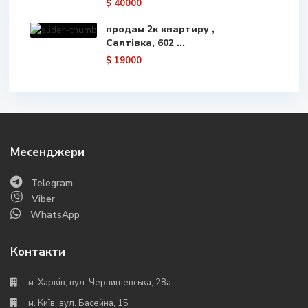
$ 40000
продам 2к квартиру ,
Салтівка, 602 ...
$ 19000
Месенджери
Telegram
Viber
WhatsApp
Контакти
м. Харків, вул. Чернишевська, 28а
м. Київ, вул. Басейна, 15