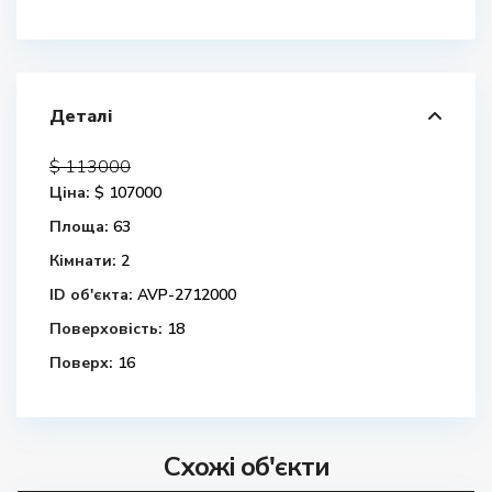
Деталі
$ 113000
Ціна:
$ 107000
Площа:
63
Кімнати:
2
ID об'єкта:
AVP-2712000
Поверховість:
18
Поверх:
16
Схожі об'єкти