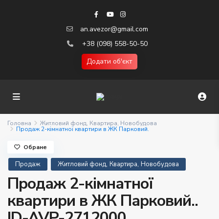
an.avezor@gmail.com
+38 (098) 558-50-50
Додати об'єкт
Головна
Житловий фонд
,
Квартира
,
Новобудова
Продаж 2-кімнатної квартири в ЖК Парковий.
Обране
,
,
Продаж
Житловий фонд
Квартира
Новобудова
Продаж 2-кімнатної
квартири в ЖК Парковий..
ID-AVP-2712000