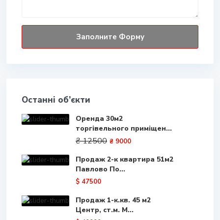
Останні об’єкти
Оренда 30м2
торгівельного приміщен...
₴ 12500
₴ 9000
Продаж 2-к квартира 51м2
Павлово По...
$ 47500
Продаж 1-к.кв. 45 м2
Центр, ст.м. М...